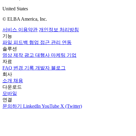
United States
© ELBA America, Inc.
서비스 이용약관
개인정보 처리방침
기능
파일
피드백
협업
접근 관리
연동
솔루션
영상 제작
광고 대행사
마케팅
기업
자료
FAQ
변경 기록
개발자
블로그
회사
소개
채용
다운로드
모바일
연결
문의하기
LinkedIn
YouTube
X (Twitter)