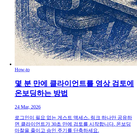
How-to
몇 분 만에 클라이언트를 영상 검토에
온보딩하는 방법
24 Mar, 2026
로그인이 필요 없는 게스트 액세스. 링크 하나만 공유하
면 클라이언트가 30초 만에 검토를 시작합니다. 온보딩
마찰을 줄이고 승인 주기를 단축하세요.