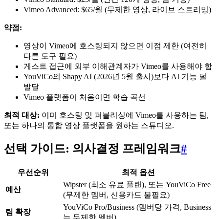
Vimeo Advanced: $65/월 (무제한 영상, 라이브 스트리밍)
약점:
영상이 Vimeo에 호스팅되지 않으면 이점 제한 (여전히
다른 도구 필요)
게스트 접근에 외부 이해관계자가 Vimeo를 사용해야 함
YouViCo의 Shapy AI (2026년 5월 출시)보다 AI 기능 덜
발달
Vimeo 플랫폼이 처음이면 학습 곡선
최적 대상:
이미 호스팅 및 퍼블리싱에 Vimeo를 사용하는 팀,
또는 하나의 통합 영상 플랫폼을 원하는 스튜디오.
선택 가이드: 의사결정 프레임워크
#
우선순위
최적 옵션
Wipster (최소 유료 플랜), 또는 YouViCo Free
예산
(무제한 멤버, 신용카드 불필요)
YouViCo Pro/Business (멤버당 가격, Business
팀 확장
는 무제한 멤버)