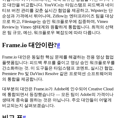
요 대안을 비교합니다. YouViCo는 타임스탬프 피드백과 네이
티브 버전 관리를 갖춘 실시간 협업을 제공하고, Wipster는 단
순성과 가격에서 뛰어나며, Ziflow는 엔터프라이즈 팀을 대상
으로 하고, Filestage는 승인 워크플로우에 집중하며, Vimeo
Review는 Vimeo 생태계와 원활하게 통합됩니다. 최적의 선택
은 팀 규모, 예산, 워크플로우 복잡도에 따라 다릅니다.
Frame.io 대안이란?
#
Frame.io 대안은 동일한 핵심 문제를 해결하는 전용 영상 협업
플랫폼입니다: 피드백 루프를 줄이고 영상 승인 워크플로우를
간소화하는 것. 이 도구들은 타임스탬프 코멘트, 실시간 협업,
Premiere Pro 및 DaVinci Resolve 같은 프로덕션 소프트웨어와
의 통합을 제공합니다.
대부분의 대안은 Frame.io가 Adobe에 인수되어 Creative Cloud
에 통합되면서 등장했습니다 — 모든 팀이 Adobe의 가격이나
생태계 종속을 원하는 것은 아닙니다. 주요 대안들이 어떻게
비교되는지 살펴보겠습니다.
비교 표
#