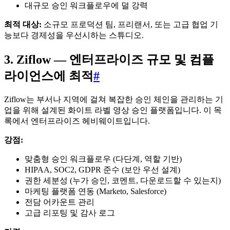
대규모 승인 워크플로우에 덜 강력
최적 대상:
소규모 프로덕션 팀, 프리랜서, 또는 고급 협업 기
능보다 경제성을 우선시하는 스튜디오.
3. Ziflow — 엔터프라이즈 규모 및 컴플
라이언스에 최적
#
Ziflow는 부서나 지역에 걸쳐 복잡한 승인 체인을 관리하는 기
업을 위해 설계된 화이트 라벨 영상 승인 플랫폼입니다. 이 목
록에서 엔터프라이즈 헤비웨이트입니다.
강점:
맞춤형 승인 워크플로우 (다단계, 역할 기반)
HIPAA, SOC2, GDPR 준수 (보안 우선 설계)
권한 세분성 (누가 승인, 코멘트, 다운로드할 수 있는지)
마케팅 플랫폼 연동 (Marketo, Salesforce)
전담 어카운트 관리
고급 리포팅 및 감사 로그