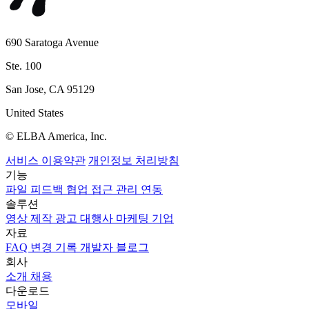
690 Saratoga Avenue
Ste. 100
San Jose, CA 95129
United States
© ELBA America, Inc.
서비스 이용약관
개인정보 처리방침
기능
파일
피드백
협업
접근 관리
연동
솔루션
영상 제작
광고 대행사
마케팅
기업
자료
FAQ
변경 기록
개발자
블로그
회사
소개
채용
다운로드
모바일