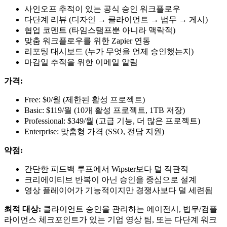
사인오프 추적이 있는 공식 승인 워크플로우
다단계 리뷰 (디자인 → 클라이언트 → 법무 → 게시)
협업 코멘트 (타임스탬프뿐 아니라 맥락적)
맞춤 워크플로우를 위한 Zapier 연동
리포팅 대시보드 (누가 무엇을 언제 승인했는지)
마감일 추적을 위한 이메일 알림
가격:
Free: $0/월 (제한된 활성 프로젝트)
Basic: $119/월 (10개 활성 프로젝트, 1TB 저장)
Professional: $349/월 (고급 기능, 더 많은 프로젝트)
Enterprise: 맞춤형 가격 (SSO, 전담 지원)
약점:
간단한 피드백 루프에서 Wipster보다 덜 직관적
크리에이티브 반복이 아닌 승인을 중심으로 설계
영상 플레이어가 기능적이지만 경쟁사보다 덜 세련됨
최적 대상:
클라이언트 승인을 관리하는 에이전시, 법무/컴플
라이언스 체크포인트가 있는 기업 영상 팀, 또는 다단계 워크