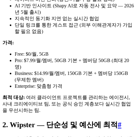
AI 기반 인사이트 (Shapy AI로 자동 전사 및 요약 — 2026
년 5월 출시)
지속적인 동기화 지연 없는 실시간 협업
단일 링크를 통한 게스트 접근 (외부 이해관계자가 가입
할 필요 없음)
가격:
Free: $0/월, 5GB
Pro: $7.99/월/멤버, 50GB 기본 + 멤버당 50GB (최대 20
명)
Business: $14.99/월/멤버, 150GB 기본 + 멤버당 150GB
(무제한 멤버)
Enterprise: 맞춤형 가격
최적 대상:
여러 클라이언트 프로젝트를 관리하는 에이전시,
사내 크리에이티브 팀, 또는 공식 승인 계층보다 실시간 협업
을 우선시하는 팀.
2. Wipster — 단순성 및 예산에 최적
#