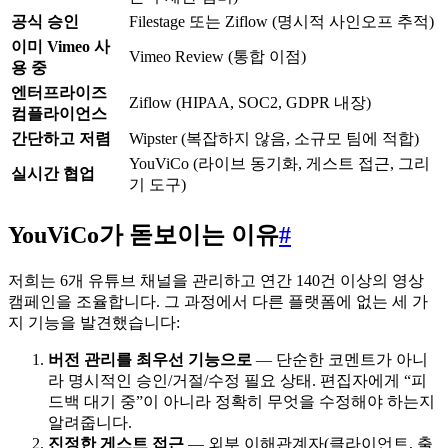
공식 승인
Filestage 또는 Ziflow (명시적 사인오프 추적)
이미 Vimeo 사
Vimeo Review (통합 이점)
용 중
엔터프라이즈
Ziflow (HIPAA, SOC2, GDPR 내장)
컴플라이언스
간단하고 저렴
Wipster (복잡하지 않음, 소규모 팀에 적합)
YouViCo (라이브 동기화, 게스트 접근, 그리
실시간 협업
기 도구)
YouViCo가 돋보이는 이유
#
저희는 6개 유튜브 채널을 관리하고 연간 140건 이상의 영상
캠페인을 조율합니다. 그 과정에서 다른 플랫폼에 없는 세 가
지 기능을 발견했습니다:
버전 관리를 최우선 기능으로
— 단순한 코멘트가 아니
라 명시적인 승인/거절/수정 필요 상태. 편집자에게 “피
드백 대기 중”이 아니라 정확히 무엇을 수정해야 하는지
알려줍니다.
진정한 게스트 접근
— 외부 이해관계자(클라이언트, 출