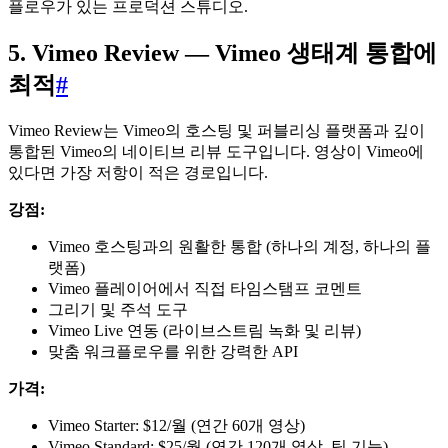
플로우가 있는 프로덕션 스튜디오.
5. Vimeo Review — Vimeo 생태계 통합에
최적
#
Vimeo Review는 Vimeo의 호스팅 및 퍼블리싱 플랫폼과 깊이
통합된 Vimeo의 네이티브 리뷰 도구입니다. 영상이 Vimeo에
있다면 가장 저항이 적은 경로입니다.
강점:
Vimeo 호스팅과의 원활한 통합 (하나의 계정, 하나의 플
랫폼)
Vimeo 플레이어에서 직접 타임스탬프 코멘트
그리기 및 주석 도구
Vimeo Live 연동 (라이브스트림 녹화 및 리뷰)
맞춤 워크플로우를 위한 강력한 API
가격:
Vimeo Starter: $12/월 (연간 60개 영상)
Vimeo Standard: $25/월 (연간 120개 영상, 팀 기능)