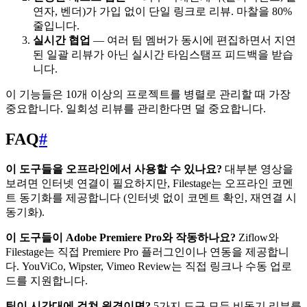
연자, 벤더)가 가입 없이 단일 링크로 리뷰. 마찰을 80%
줄입니다.
실시간 협업
— 여러 팀 멤버가 동시에 편집하면서 지연
된 일괄 리뷰가 아닌 실시간 타임스탬프 피드백을 받습
니다.
이 기능들은 10개 이상의 프로젝트를 병렬로 관리할 때 가장
중요합니다. 일회성 리뷰를 관리한다면 덜 중요합니다.
FAQ
#
이 도구들을 오프라인에서 사용할 수 있나요?
대부분 영상을
보려면 인터넷 연결이 필요하지만, Filestage는 오프라인 코멘
트 동기화를 제공합니다 (인터넷 없이 코멘트 확인, 재연결 시
동기화).
이 도구들이 Adobe Premiere Pro와 작동하나요?
Ziflow와
Filestage는 직접 Premiere Pro 플러그인이나 연동을 제공합니
다. YouViCo, Wipster, Vimeo Review는 직접 링크나 수동 업로
드를 지원합니다.
팀이 시간대에 걸쳐 원격이면?
5가지 도구 모두 비동기 리뷰를