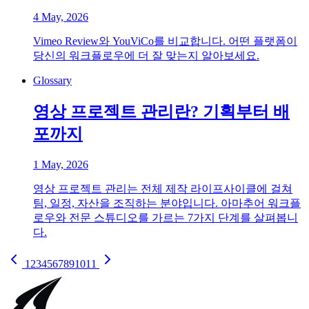
4 May, 2026
Vimeo Review와 YouViCo를 비교합니다. 어떤 플랫폼이
당신의 워크플로우에 더 잘 맞는지 알아보세요.
Glossary
영상 프로젝트 관리란? 기획부터 배
포까지
1 May, 2026
영상 프로젝트 관리는 전체 제작 라이프사이클에 걸쳐
팀, 일정, 자산을 조직하는 분야입니다. 아마추어 워크플
로우와 전문 스튜디오를 가르는 7가지 단계를 살펴봅니
다.
1
2
3
4
5
6
7
8
9
10
11