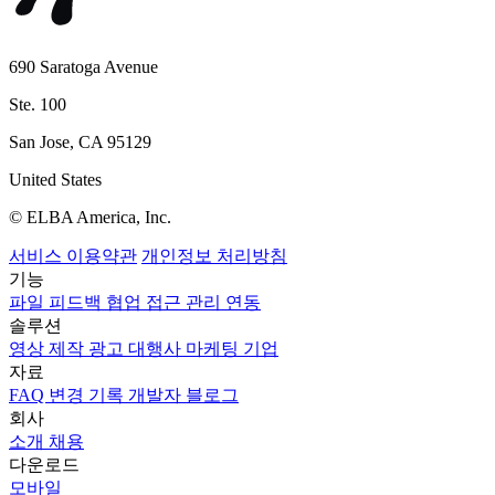
690 Saratoga Avenue
Ste. 100
San Jose, CA 95129
United States
© ELBA America, Inc.
서비스 이용약관
개인정보 처리방침
기능
파일
피드백
협업
접근 관리
연동
솔루션
영상 제작
광고 대행사
마케팅
기업
자료
FAQ
변경 기록
개발자
블로그
회사
소개
채용
다운로드
모바일