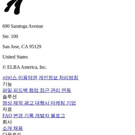
690 Saratoga Avenue
Ste. 100
San Jose, CA 95129
United States
© ELBA America, Inc.
서비스 이용약관
개인정보 처리방침
기능
파일
피드백
협업
접근 관리
연동
솔루션
영상 제작
광고 대행사
마케팅
기업
자료
FAQ
변경 기록
개발자
블로그
회사
소개
채용
다운로드