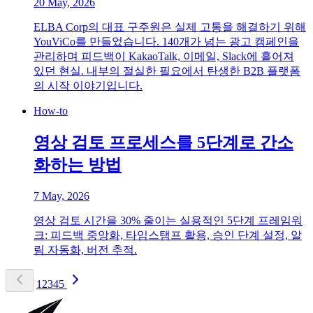
20 May, 2026
ELBA Corp의 대표 구주원은 실제 고통을 해결하기 위해
YouViCo를 만들었습니다. 140개가 넘는 광고 캠페인을
관리하며 피드백이 KakaoTalk, 이메일, Slack에 흩어져
있던 현실. 내부의 절실한 필요에서 탄생한 B2B 플랫폼
의 시작 이야기입니다.
How-to
영상 검토 프로세스를 5단계로 간소
화하는 방법
7 May, 2026
영상 검토 시간을 30% 줄이는 실용적인 5단계 프레임워
크: 피드백 중앙화, 타임스탬프 활용, 승인 단계 설정, 알
림 자동화, 버전 추적.
1
2
3
4
5