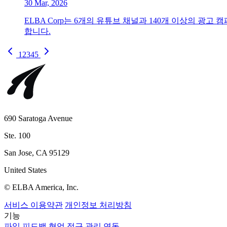
30 Mar, 2026
ELBA Corp는 6개의 유튜브 채널과 140개 이상의 광
합니다.
1
2
3
4
5
690 Saratoga Avenue
Ste. 100
San Jose, CA 95129
United States
© ELBA America, Inc.
서비스 이용약관
개인정보 처리방침
기능
파일
피드백
협업
접근 관리
연동