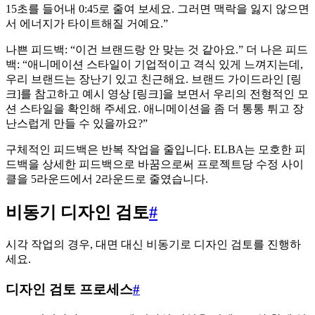
15초를 들어내 0:45로 줄여 보세요. 그러면 맥락을 잃지 않으면
서 에너지가 타이트해질 거예요.”
나쁜 피드백: “이건 브랜드랑 안 맞는 것 같아요.” 더 나은 피드
백: “애니메이션 스타일이 기업적이고 격식 있게 느껴지는데,
우리 브랜드는 장난기 있고 친근해요. 브랜드 가이드라인 [링
크]를 참고하고 예시 영상 [링크]을 보면서 우리의 전형적인 모
션 스타일을 확인해 주세요. 애니메이션을 좀 더 통통 튀고 장
난스럽게 만들 수 있을까요?”
구체적인 피드백은 반복 작업을 줄입니다. ELBA는 모호한 피
드백을 상세한 피드백으로 바꿈으로써 프로젝트당 수정 사이
클을 5라운드에서 2라운드로 줄였습니다.
비동기 디자인 검토
#
시각 작업의 경우, 대면 대신 비동기로 디자인 검토를 진행하
세요.
디자인 검토 프로세스
#