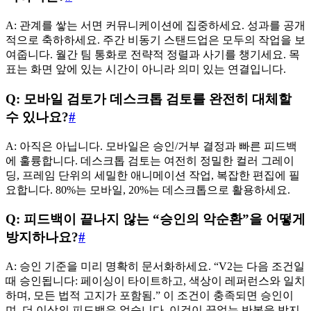
A: 관계를 쌓는 서면 커뮤니케이션에 집중하세요. 성과를 공개
적으로 축하하세요. 주간 비동기 스탠드업은 모두의 작업을 보
여줍니다. 월간 팀 통화로 전략적 정렬과 사기를 챙기세요. 목
표는 화면 앞에 있는 시간이 아니라 의미 있는 연결입니다.
Q: 모바일 검토가 데스크톱 검토를 완전히 대체할
수 있나요?
#
A: 아직은 아닙니다. 모바일은 승인/거부 결정과 빠른 피드백
에 훌륭합니다. 데스크톱 검토는 여전히 정밀한 컬러 그레이
딩, 프레임 단위의 세밀한 애니메이션 작업, 복잡한 편집에 필
요합니다. 80%는 모바일, 20%는 데스크톱으로 활용하세요.
Q: 피드백이 끝나지 않는 “승인의 악순환”을 어떻게
방지하나요?
#
A: 승인 기준을 미리 명확히 문서화하세요. “V2는 다음 조건일
때 승인됩니다: 페이싱이 타이트하고, 색상이 레퍼런스와 일치
하며, 모든 법적 고지가 포함됨.” 이 조건이 충족되면 승인이
며, 더 이상의 피드백은 없습니다. 이것이 끝없는 반복을 방지