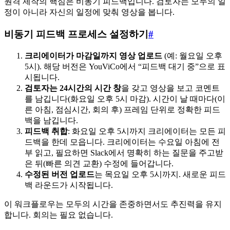
원격 제작의 핵심은 비동기 피드백입니다. 검토자는 모두의 일
정이 아니라 자신의 일정에 맞춰 영상을 봅니다.
비동기 피드백 프로세스 설정하기
#
크리에이터가 마감일까지 영상 업로드
(예: 월요일 오후
5시). 해당 버전은 YouViCo에서 “피드백 대기 중”으로 표
시됩니다.
검토자는 24시간의 시간 창
을 갖고 영상을 보고 코멘트
를 남깁니다(화요일 오후 5시 마감). 시간이 날 때마다(이
른 아침, 점심시간, 회의 후) 프레임 단위로 정확한 피드
백을 남깁니다.
피드백 취합
: 화요일 오후 5시까지 크리에이터는 모든 피
드백을 한데 모읍니다. 크리에이터는 수요일 아침에 전
부 읽고, 필요하면 Slack에서 명확히 하는 질문을 주고받
은 뒤(빠른 의견 교환) 수정에 들어갑니다.
수정된 버전 업로드
는 목요일 오후 5시까지. 새로운 피드
백 라운드가 시작됩니다.
이 워크플로우는 모두의 시간을 존중하면서도 추진력을 유지
합니다. 회의는 필요 없습니다.