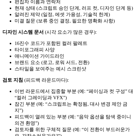
편집자 이름과 연락처
현재 상태 (스크립트 승인 단계, 러프 컷, 디자인 단계 등)
알려진 제약 (일정, 에셋 가용성, 기술적 한계)
미결 질문 (보류 중인 결정, 필요한 명확화 사항)
디자인 시스템 문서
(시각 요소가 많은 경우):
16진수 코드가 포함된 컬러 팔레트
타이포그래피 사양
애니메이션 가이드라인
브랜드 요소 (로고, 로워 서드, 전환)
스타일을 보여주는 예시 스크린샷
검토 지침
(피드백 라운드마다):
이번 라운드에서 집중할 부분 (예: “페이싱과 컷 구성” 대
“컬러 그레이딩과 VFX”)
잠긴 부분 (예: “스크립트는 확정됨, 대사 변경 제안 금
지”)
피드백이 열려 있는 부분 (예: “음악 옵션을 탐색 중이니
의견 환영”)
검토자를 위한 구체적 질문 (예: “이 전환이 부드러운가
요, 갑작스러운가요?”)