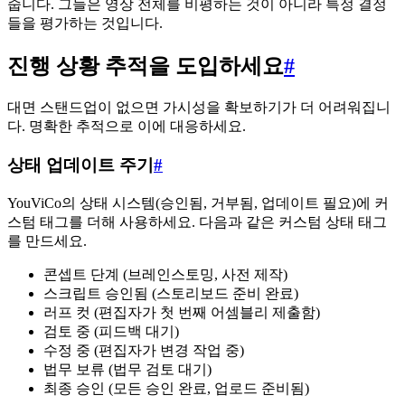
줍니다. 그들은 영상 전체를 비평하는 것이 아니라 특정 결정
들을 평가하는 것입니다.
진행 상황 추적을 도입하세요
#
대면 스탠드업이 없으면 가시성을 확보하기가 더 어려워집니
다. 명확한 추적으로 이에 대응하세요.
상태 업데이트 주기
#
YouViCo의 상태 시스템(승인됨, 거부됨, 업데이트 필요)에 커
스텀 태그를 더해 사용하세요. 다음과 같은 커스텀 상태 태그
를 만드세요.
콘셉트 단계 (브레인스토밍, 사전 제작)
스크립트 승인됨 (스토리보드 준비 완료)
러프 컷 (편집자가 첫 번째 어셈블리 제출함)
검토 중 (피드백 대기)
수정 중 (편집자가 변경 작업 중)
법무 보류 (법무 검토 대기)
최종 승인 (모든 승인 완료, 업로드 준비됨)