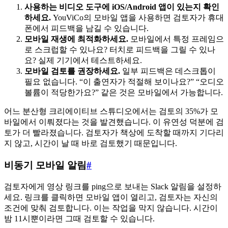
사용하는 비디오 도구에 iOS/Android 앱이 있는지 확인
하세요.
YouViCo의 모바일 앱을 사용하면 검토자가 휴대
폰에서 피드백을 남길 수 있습니다.
모바일 재생에 최적화하세요.
모바일에서 특정 프레임으
로 스크럽할 수 있나요? 터치로 피드백을 그릴 수 있나
요? 실제 기기에서 테스트하세요.
모바일 검토를 권장하세요.
일부 피드백은 데스크톱이
필요 없습니다. “이 출연자가 적절해 보이나요?” “오디오
볼륨이 적당한가요?” 같은 것은 모바일에서 가능합니다.
어느 분산형 크리에이티브 스튜디오에서는 검토의 35%가 모
바일에서 이뤄졌다는 것을 발견했습니다. 이 유연성 덕분에 검
토가 더 빨라졌습니다. 검토자가 책상에 도착할 때까지 기다리
지 않고, 시간이 날 때 바로 검토했기 때문입니다.
비동기 모바일 알림
#
검토자에게 영상 링크를 ping으로 보내는 Slack 알림을 설정하
세요. 링크를 클릭하면 모바일 앱이 열리고, 검토자는 자신의
조건에 맞춰 검토합니다. 이는 작업을 막지 않습니다. 시간이
밤 11시뿐이라면 그때 검토할 수 있습니다.