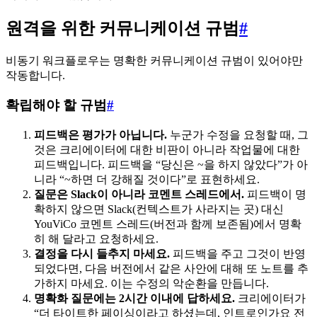
원격을 위한 커뮤니케이션 규범
#
비동기 워크플로우는 명확한 커뮤니케이션 규범이 있어야만
작동합니다.
확립해야 할 규범
#
피드백은 평가가 아닙니다.
누군가 수정을 요청할 때, 그
것은 크리에이터에 대한 비판이 아니라 작업물에 대한
피드백입니다. 피드백을 “당신은 ~을 하지 않았다”가 아
니라 “~하면 더 강해질 것이다”로 표현하세요.
질문은 Slack이 아니라 코멘트 스레드에서.
피드백이 명
확하지 않으면 Slack(컨텍스트가 사라지는 곳) 대신
YouViCo 코멘트 스레드(버전과 함께 보존됨)에서 명확
히 해 달라고 요청하세요.
결정을 다시 들추지 마세요.
피드백을 주고 그것이 반영
되었다면, 다음 버전에서 같은 사안에 대해 또 노트를 추
가하지 마세요. 이는 수정의 악순환을 만듭니다.
명확화 질문에는 2시간 이내에 답하세요.
크리에이터가
“더 타이트한 페이싱이라고 하셨는데, 인트로인가요 전