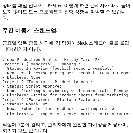
상태를 매일 업데이트하세요. 이렇게 하면 관리자가 따로 물어
보지 않아도 모든 프로젝트의 진행 상황을 파악할 수 있습니
다.
주간 비동기 스탠드업
#
금요일 업무 종료 시점에, 각 팀원이 Slack 스레드에 글을 올립
니다(회의가 아님).
Video Production Status - Friday March 28
Project A (Commercial - Samsung):
- Status: In Review (feedback round 1 complete)
- Next: Will revise pacing per feedback, resubmit Monda
- Blockers: None
Project B (Tutorial - Product Launch):
- Status: Script Approved
- Next: Starting storyboard, will share drafts Monday
- Blockers: Waiting for product photos from marketing (
Project C (Explainer - Platform Feature):
- Status: Rough Cut
- Next: Submitted for feedback, awaiting review
- Blockers: Waiting on voiceover narration (contractor 
작성에 5분이 걸리고, 관리자에게 완전한 가시성을 제공하며,
회의가 필요 없습니다.