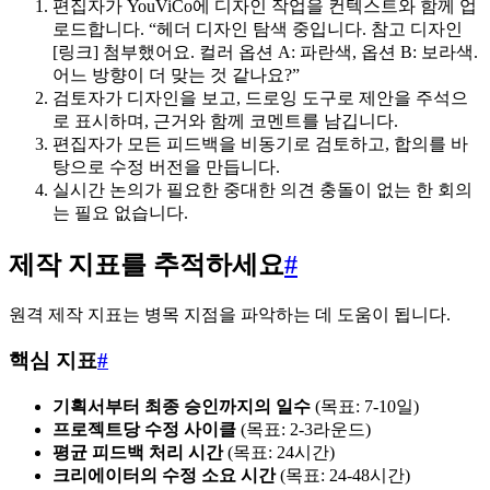
편집자가 YouViCo에 디자인 작업을 컨텍스트와 함께 업
로드합니다. “헤더 디자인 탐색 중입니다. 참고 디자인
[링크] 첨부했어요. 컬러 옵션 A: 파란색, 옵션 B: 보라색.
어느 방향이 더 맞는 것 같나요?”
검토자가 디자인을 보고, 드로잉 도구로 제안을 주석으
로 표시하며, 근거와 함께 코멘트를 남깁니다.
편집자가 모든 피드백을 비동기로 검토하고, 합의를 바
탕으로 수정 버전을 만듭니다.
실시간 논의가 필요한 중대한 의견 충돌이 없는 한 회의
는 필요 없습니다.
제작 지표를 추적하세요
#
원격 제작 지표는 병목 지점을 파악하는 데 도움이 됩니다.
핵심 지표
#
기획서부터 최종 승인까지의 일수
(목표: 7-10일)
프로젝트당 수정 사이클
(목표: 2-3라운드)
평균 피드백 처리 시간
(목표: 24시간)
크리에이터의 수정 소요 시간
(목표: 24-48시간)