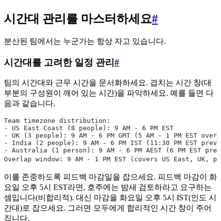
시간대 관리를 마스터하세요
#
분산된 팀에서는 누군가는 항상 자고 있습니다.
시간대를 고려한 일정 관리
#
팀의 시간대와 근무 시간을 문서화하세요. 겹치는 시간 창(대
부분의 구성원이 깨어 있는 시간)을 파악하세요. 예를 들면 다
음과 같습니다.
Team timezone distribution:
- US East Coast (8 people): 9 AM - 6 PM EST
- UK (3 people): 9 AM - 6 PM GMT (5 AM - 1 PM EST overl
- India (2 people): 9 AM - 6 PM IST (11:30 PM EST previ
- Australia (1 person): 9 AM - 6 PM AEST (6 PM EST pre
Overlap window: 9 AM - 1 PM EST (covers US East, UK, pa
이를 존중하도록 피드백 마감일을 잡으세요. 피드백 마감이 화
요일 오후 5시 EST라면, 호주에는 밤새 검토하라고 요구하는
셈입니다(비합리적). 대신 마감을 화요일 오후 5시 IST(인도 시
간대)로 잡으세요. 그러면 모두에게 합리적인 시간 창이 주어
집니다.