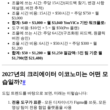
조율에 쓰는 시간: 주당 15시간(피드백 찾기, 변경 사항
재설명, 버전 추적)
조율 시간 비용: 15시간 × $50/시간 = 주당 $750 = 월
$3,000
합계: $40 + $3,000 = 월 $3,040
YouViCo 기반 워크플로:
도구 비용: $10/인 × 5 = 월 $50(Pro 플랜)
조율에 쓰는 시간: 주당 6시간(구조화된 피드백, 원클릭
버전 승인)
조율 시간 비용: 6시간 × $50/시간 = 주당 $300 = 월
$1,200
합계: $50 + $1,200 = 월 $1,250
절감액: 5인 팀 기준 월
$1,790(연 $21,480)
2027년의 크리에이터 이코노미는 어떤 모
습일까?
#
도입 트렌드를 바탕으로 보면, 미래는 이렇습니다:
전용 도구가 표준
- 모든 디자이너가 Figma를 쓰듯, 모든
영상 팀이 전용 협업 플랫폼을 사용