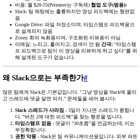
비용: 월 $20-55(Premiere는 구독제)
협업 도구(범용):
Slack: 팀 채팅에는 훌륭하지만 영상 피드백에는 형편없
음
Google Drive: 파일 저장소이며, 타임스탬프 피드백용으
로 설계되지 않음
Zoom: 회의 녹화용이며, 구조화된 리뷰용이 아님
이메일: 느리고, 흩어지고, 검색이 안 됨
간극:
“타임스탬
프 피드백으로 팀이 이 영상을 리뷰하게 하고 싶다”를 위
해 설계된 도구가 없습니다.
왜 Slack으로는 부족한가
#
많은 팀에게 Slack은 기본값입니다. “그냥 영상을 Slack에 올리
고 스레드에 댓글 달면 되지.” 문제들을 세어 봅시다:
Slack 스레드가 사라짐
- 3일이 지나면 스레드가 묻힙니
다. “버전 2에 대한 피드백”을 찾는 행운을 빕니다.
타임스탬프 없음
- 댓글이 “30초쯤”을 언급하는데, 이는
부정확합니다.
권한 악몽
- Slack은 팀 커뮤니케이션용입니다. 외부 파트