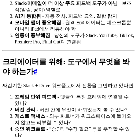
Slack/이메일이 더 이상 주요 피드백 도구가 아님
- 보조
적(알림, 공지) 역할로
AI가 통합됨
- 자동 전사, 피드백 요약, 결함 탐지
모바일 앱이 중요해짐
- 원격 크리에이터는 데스크톱뿐
아니라 iPad에서 리뷰해야 함
연동이 풍부해짐
- 당신의 도구가 Slack, YouTube, TikTok,
Premiere Pro, Final Cut과 연결됨
크리에이터를 위해: 도구에서 무엇을 봐
야 하는가
#
짜깁기한 Slack + Drive 워크플로에서 전환을 고민하고 있다면:
프레임 단위 피드백
- 댓글이 특정 프레임에 연결될 수
있나?
버전 관리
- 버전 간에 무엇이 바뀌었는지 볼 수 있나?
게스트 액세스
- 외부 파트너가 워크스페이스에 들어오
지 않고도 리뷰할 수 있나?
승인 워크플로
- “승인”, “수정 필요” 등을 추적할 수 있
나?