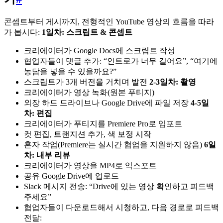
콘셉트부터 게시까지, 전형적인 YouTube 영상의 흐름을 따라
가 봅시다:
1일차: 스크립트 & 콘셉트
크리에이터가 Google Docs에 스크립트 작성
협업자들이 댓글 추가: “인트로가 너무 길어요”, “여기에
농담을 넣을 수 있을까요?”
스크립트가 3개 버전을 거치며 발전
2-3일차: 촬영
크리에이터가 영상 녹화(원본 푸티지)
외장 하드 드라이브나 Google Drive에 파일 저장
4-5일
차: 편집
크리에이터가 푸티지를 Premiere Pro로 임포트
컷 편집, 트랜지션 추가, 색 보정 시작
혼자 작업(Premiere는 실시간 협업을 지원하지 않음)
6일
차: 내부 리뷰
크리에이터가 영상을 MP4로 익스포트
공유 Google Drive에 업로드
Slack 메시지 전송: “Drive에 있는 영상 확인하고 피드백
주세요”
협업자들이 다운로드해서 시청하고, 다음 경로로 피드백
전달: