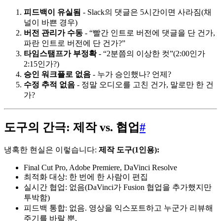
피드백이 유실됨
- Slack의 댓글은 5시간이면 사라짐(채
널이 바쁜 경우)
버전 관리가 수동
- “빨간 인트로 버전에 댓글을 단 건가,
파란 인트로 버전에 단 건가?”
타임스탬프가 부정확
- “2분쯤의 이상한 컷”(2:00인가
2:15인가?)
승인 워크플로 없음
- 누가 승인했나? 언제?
수정 추적 없음
- 정말 오디오를 고친 건가, 말로만 한 건
가?
도구의 간극: 제작 vs. 협업
#
냉혹한 현실은 이렇습니다:
제작 도구(1인용):
Final Cut Pro, Adobe Premiere, DaVinci Resolve
최적화 대상: 한 번에 한 사람이 편집
실시간 협업: 없음(DaVinci가 Fusion 협업을 추가했지만
투박함)
피드백 통합: 없음. 영상을 익스포트하고 누군가 리뷰해
주기를 바랄 뿐.