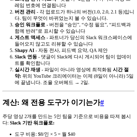
레임 번호에 연결됩니다
버전 관리
- 각 업로드가 하나의 버전(1.0, 2.0, 2.1 등)입니
다. 팀이 무엇이 바뀌었는지 볼 수 있습니다.
승인 워크플로
- 버전을 “승인”, “수정 필요”, “피드백과
함께 반려”로 표시할 수 있습니다
게스트 액세스
- 파트너가 당신의 Slack 워크스페이스에
들어오지 않고도 리뷰할 수 있습니다
Shapy AI
- 자동 전사, 피드백 요약, QA 제안
Slack 연동
- 댓글이 Slack에 다시 게시되어 팀이 업데이
트를 확인합니다
실시간 재생
- 파일이 아니라 영상에 최적화됨
시간 절
약:
위의 YouTube 크리에이터는 이제 (8일이 아니라) 5일
에 끝냅니다. 조율 오버헤드 → 2일.
계산: 왜 전용 도구가 이기는가
#
주당 영상 2개를 만드는 5인 팀을 기준으로 비용을 따져 봅시
다:
Slack 기반 워크플로:
도구 비용: $8/인 × 5 = 월 $40