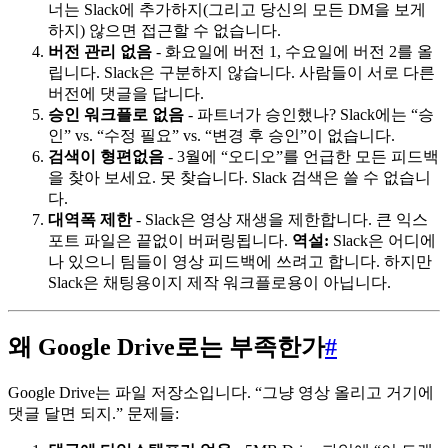
너는 Slack에 추가하지(그리고 당신의 모든 DM을 보게
하지) 않으면 접근할 수 없습니다.
버전 관리 없음
- 화요일에 버전 1, 수요일에 버전 2를 올
립니다. Slack은 구분하지 않습니다. 사람들이 서로 다른
버전에 댓글을 답니다.
승인 워크플로 없음
- 파트너가 승인했나? Slack에는 “승
인” vs. “수정 필요” vs. “변경 후 승인”이 없습니다.
검색이 형편없음
- 3월에 “오디오”를 언급한 모든 피드백
을 찾아 보세요. 못 찾습니다. Slack 검색은 쓸 수 없습니
다.
대역폭 제한
- Slack은 영상 재생을 제한합니다. 큰 익스
포트 파일은 끝없이 버퍼링됩니다.
역설:
Slack은 어디에
나 있으니 팀들이 영상 피드백에 쓰려고 합니다. 하지만
Slack은 채팅용이지 제작 워크플로용이 아닙니다.
왜 Google Drive로는 부족한가
#
Google Drive는 파일 저장소입니다. “그냥 영상 올리고 거기에
댓글 달면 되지.” 문제들: