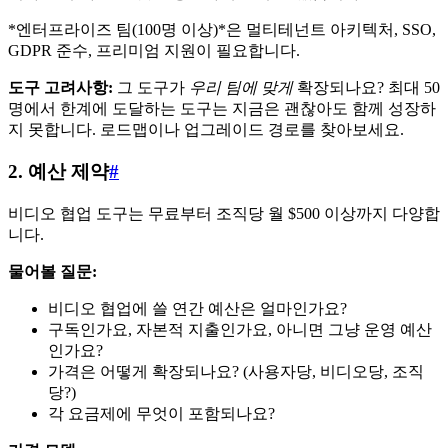
*엔터프라이즈 팀(100명 이상)*은 멀티테넌트 아키텍처, SSO,
GDPR 준수, 프리미엄 지원이 필요합니다.
도구 고려사항:
그 도구가
우리 팀에 맞게
확장되나요? 최대 50
명에서 한계에 도달하는 도구는 지금은 괜찮아도 함께 성장하
지 못합니다. 로드맵이나 업그레이드 경로를 찾아보세요.
2. 예산 제약
#
비디오 협업 도구는 무료부터 조직당 월 $500 이상까지 다양합
니다.
물어볼 질문:
비디오 협업에 쓸 연간 예산은 얼마인가요?
구독인가요, 자본적 지출인가요, 아니면 그냥 운영 예산
인가요?
가격은 어떻게 확장되나요? (사용자당, 비디오당, 조직
당?)
각 요금제에 무엇이 포함되나요?