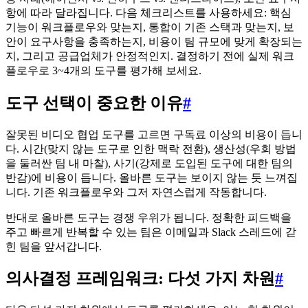
항에 따라 달라집니다. 다음 체크리스트를 사용하세요: 핵심
기능이 워크플로우와 맞는지, 통합이 기존 스택과 맞는지, 보
안이 요구사항을 충족하는지, 비용이 팀 규모에 맞게 확장되는
지, 그리고 공급업체가 안정적인지. 결정하기 전에 실제 워크
플로우로 3~4개의 도구를 평가해 보세요.
도구 선택이 중요한 이유
#
잘못된 비디오 협업 도구를 고르면 구독료 이상의 비용이 듭니
다. 시간(맞지 않는 도구로 인한 맥락 전환), 생산성(우회 방법
을 둘러싼 팀 내 마찰), 사기(강제로 도입된 도구에 대한 팀의
반감)에 비용이 듭니다. 올바른 도구는 보이지 않는 듯 느껴집
니다. 기존 워크플로우와 그저 자연스럽게 작동합니다.
반대로 올바른 도구는 경쟁 우위가 됩니다. 정확한 피드백을
주고 빠르게 반복할 수 있는 팀은 이메일과 Slack 스레드에 갇
힌 팀을 앞서갑니다.
의사결정 프레임워크: 다섯 가지 차원
#