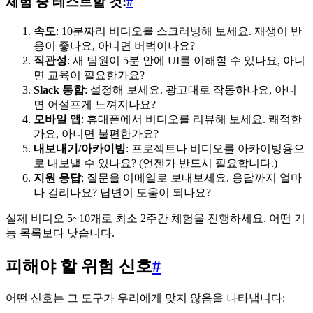
체험 중 테스트할 것:
#
속도
: 10분짜리 비디오를 스크러빙해 보세요. 재생이 반
응이 좋나요, 아니면 버벅이나요?
직관성
: 새 팀원이 5분 안에 UI를 이해할 수 있나요, 아니
면 교육이 필요한가요?
Slack 통합
: 설정해 보세요. 광고대로 작동하나요, 아니
면 어설프게 느껴지나요?
모바일 앱
: 휴대폰에서 비디오를 리뷰해 보세요. 쾌적한
가요, 아니면 불편한가요?
내보내기/아카이빙
: 프로젝트나 비디오를 아카이빙용으
로 내보낼 수 있나요? (언젠가 반드시 필요합니다.)
지원 응답
: 질문을 이메일로 보내보세요. 응답까지 얼마
나 걸리나요? 답변이 도움이 되나요?
실제 비디오 5~10개로 최소 2주간 체험을 진행하세요. 어떤 기
능 목록보다 낫습니다.
피해야 할 위험 신호
#
어떤 신호는 그 도구가 우리에게 맞지 않음을 나타냅니다: