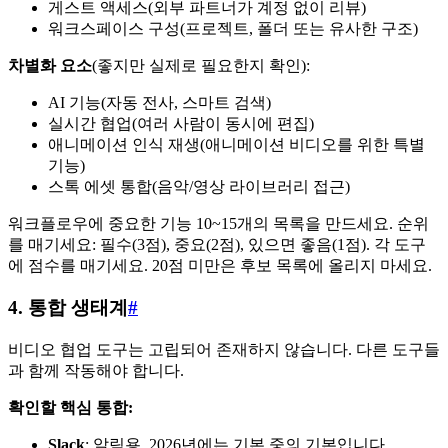
게스트 액세스(외부 파트너가 계정 없이 리뷰)
워크스페이스 구성(프로젝트, 폴더 또는 유사한 구조)
차별화 요소
(좋지만 실제로 필요한지 확인):
AI 기능(자동 전사, 스마트 검색)
실시간 협업(여러 사람이 동시에 편집)
애니메이션 인식 재생(애니메이션 비디오를 위한 특별
기능)
스톡 에셋 통합(음악/영상 라이브러리 접근)
워크플로우에 중요한 기능 10~15개의 목록을 만드세요. 순위
를 매기세요: 필수(3점), 중요(2점), 있으면 좋음(1점). 각 도구
에 점수를 매기세요. 20점 미만은 후보 목록에 올리지 마세요.
4. 통합 생태계
#
비디오 협업 도구는 고립되어 존재하지 않습니다. 다른 도구들
과 함께 작동해야 합니다.
확인할 핵심 통합:
Slack
: 알림용. 2026년에는 기본 중의 기본입니다.