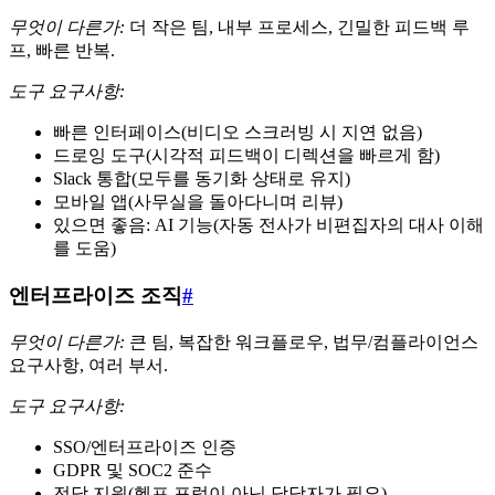
무엇이 다른가:
더 작은 팀, 내부 프로세스, 긴밀한 피드백 루
프, 빠른 반복.
도구 요구사항:
빠른 인터페이스(비디오 스크러빙 시 지연 없음)
드로잉 도구(시각적 피드백이 디렉션을 빠르게 함)
Slack 통합(모두를 동기화 상태로 유지)
모바일 앱(사무실을 돌아다니며 리뷰)
있으면 좋음: AI 기능(자동 전사가 비편집자의 대사 이해
를 도움)
엔터프라이즈 조직
#
무엇이 다른가:
큰 팀, 복잡한 워크플로우, 법무/컴플라이언스
요구사항, 여러 부서.
도구 요구사항:
SSO/엔터프라이즈 인증
GDPR 및 SOC2 준수
전담 지원(헬프 포럼이 아닌 담당자가 필요)