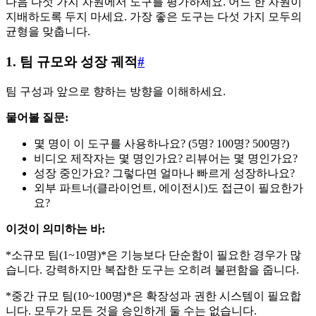
다음 다섯 가지 차원에서 도구를 평가하세요. 어느 한 차원이
지배하도록 두지 마세요. 가장 좋은 도구는 다섯 가지 모두의
균형을 맞춥니다.
1. 팀 규모와 성장 궤적
#
팀 구성과 앞으로 향하는 방향을 이해하세요.
물어볼 질문:
몇 명이 이 도구를 사용하나요? (5명? 100명? 500명?)
비디오 제작자는 몇 명인가요? 리뷰어는 몇 명인가요?
성장 중인가요? 그렇다면 얼마나 빠르게 성장하나요?
외부 파트너(클라이언트, 에이전시)도 접근이 필요한가
요?
이것이 의미하는 바:
*소규모 팀(1~10명)*은 기능보다 단순함이 필요한 경우가 많
습니다. 강력하지만 복잡한 도구는 오히려 불편함을 줍니다.
*중간 규모 팀(10~100명)*은 확장성과 권한 시스템이 필요합
니다. 모두가 모든 것을 승인하게 둘 수는 없습니다.