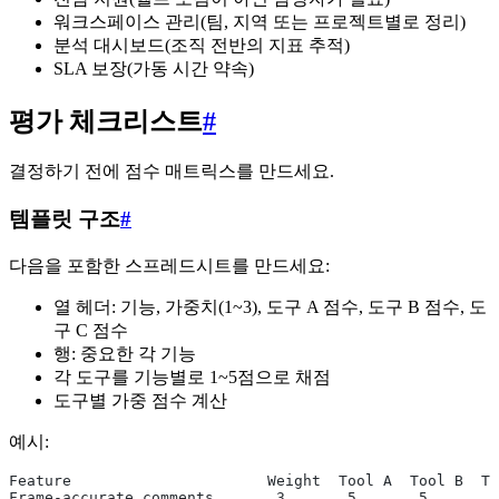
워크스페이스 관리(팀, 지역 또는 프로젝트별로 정리)
분석 대시보드(조직 전반의 지표 추적)
SLA 보장(가동 시간 약속)
평가 체크리스트
#
결정하기 전에 점수 매트릭스를 만드세요.
템플릿 구조
#
다음을 포함한 스프레드시트를 만드세요:
열 헤더: 기능, 가중치(1~3), 도구 A 점수, 도구 B 점수, 도
구 C 점수
행: 중요한 각 기능
각 도구를 기능별로 1~5점으로 채점
도구별 가중 점수 계산
예시:
Feature                      Weight  Tool A  Tool B  To
Frame-accurate comments       3       5       5       4