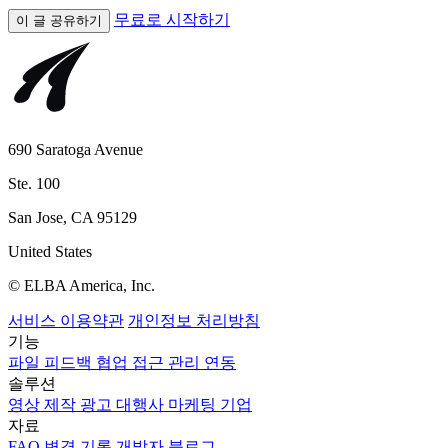
무료로 시작하기
이 글 공유하기
690 Saratoga Avenue
Ste. 100
San Jose, CA 95129
United States
© ELBA America, Inc.
서비스 이용약관
개인정보 처리방침
기능
파일
피드백
협업
접근 관리
연동
솔루션
영상 제작
광고 대행사
마케팅
기업
자료
FAQ
변경 기록
개발자
블로그