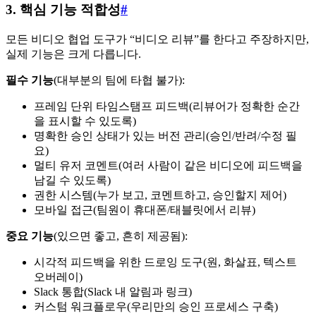
3. 핵심 기능 적합성
#
모든 비디오 협업 도구가 “비디오 리뷰”를 한다고 주장하지만,
실제 기능은 크게 다릅니다.
필수 기능
(대부분의 팀에 타협 불가):
프레임 단위 타임스탬프 피드백(리뷰어가 정확한 순간
을 표시할 수 있도록)
명확한 승인 상태가 있는 버전 관리(승인/반려/수정 필
요)
멀티 유저 코멘트(여러 사람이 같은 비디오에 피드백을
남길 수 있도록)
권한 시스템(누가 보고, 코멘트하고, 승인할지 제어)
모바일 접근(팀원이 휴대폰/태블릿에서 리뷰)
중요 기능
(있으면 좋고, 흔히 제공됨):
시각적 피드백을 위한 드로잉 도구(원, 화살표, 텍스트
오버레이)
Slack 통합(Slack 내 알림과 링크)
커스텀 워크플로우(우리만의 승인 프로세스 구축)