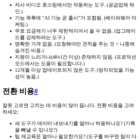
자사 비디오 호스팅에서만 작동하는 도구. (공급업체 락
인.)
기능 목록에 “AI 기능 곧 출시”가 포함됨. (베이퍼웨어 마
케팅.)
무료 요금제가 너무 제한적이어서 쓸 수 없음. (업그레이
드를 강제하려는 도구.)
명확한 가격 없음. (요청해야만 견적을 주는 것 = 나중에
숨겨진 비용.)
지원이 느리거나(48시간 이상) 존재하지 않음. (프로덕션
모드에서는 도움이 필요합니다.)
12개월 이상 업데이트되지 않은 도구. (방치되었을 가능
성이 높음.)
전환 비용
#
잘못 고르면 고치는 데 비용이 많이 듭니다. 전환 비용을 고려
하세요:
새 도구가 데이터 내보내기를 얼마나 허용하나요? (기록
을 빼낼 수 있나요?)
팀 재교육은 얼마나 필요한가요? (도구를 바꾸면 팀이 다