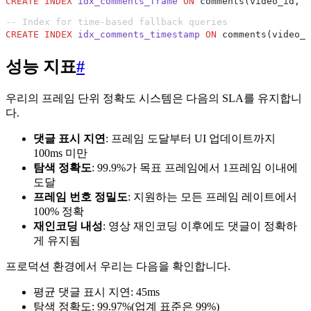
CREATE
 INDEX
 idx_comments_frame
 ON
 comments(video_id, f
-- Index for time-based fallback queries
CREATE
 INDEX
 idx_comments_timestamp
 ON
 comments(video_i
성능 지표
#
우리의 프레임 단위 정확도 시스템은 다음의 SLA를 유지합니
다.
댓글 표시 지연
: 프레임 도달부터 UI 업데이트까지
100ms 미만
탐색 정확도
: 99.9%가 목표 프레임에서 1프레임 이내에
도달
프레임 번호 정밀도
: 지원하는 모든 프레임 레이트에서
100% 정확
재인코딩 내성
: 영상 재인코딩 이후에도 댓글이 정확하
게 유지됨
프로덕션 환경에서 우리는 다음을 확인합니다.
평균 댓글 표시 지연: 45ms
탐색 정확도: 99.97%(업계 표준은 99%)