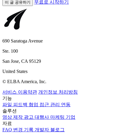
무료로 시작하기
이 글 공유하기
690 Saratoga Avenue
Ste. 100
San Jose, CA 95129
United States
© ELBA America, Inc.
서비스 이용약관
개인정보 처리방침
기능
파일
피드백
협업
접근 관리
연동
솔루션
영상 제작
광고 대행사
마케팅
기업
자료
FAQ
변경 기록
개발자
블로그