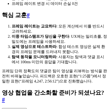
프레임 레이트 변경 시 데이터 손실 0건
핵심 교훈
#
프레임 레이트는 교묘하다
: 모든 계산에서 이를 반드시
고려하세요.
이중 타임스탬프가 당신을 구한다
: UX에는 밀리초를, 정
밀도에는 프레임을 사용하세요.
실제 영상으로 테스트하라
: 합성 테스트 영상은 실제 환
경의 프레임 문제를 드러내지 못합니다.
탐색 동작을 모니터링하라
: 사용자는 탐색과 댓글 표시
에서 100ms 미만의 응답을 기대합니다.
프레임 단위 정확도의 댓글은 팀이 영상을 리뷰하는 방식을 완
전히 바꿔놓았습니다. 피드백은 모호한 표현(“1:25쯤”)에서 정
밀한 표현(“프레임 4,247, 2:56:12”)으로 진화했습니다.
영상 협업을 간소화할 준비가 되셨나요?
#