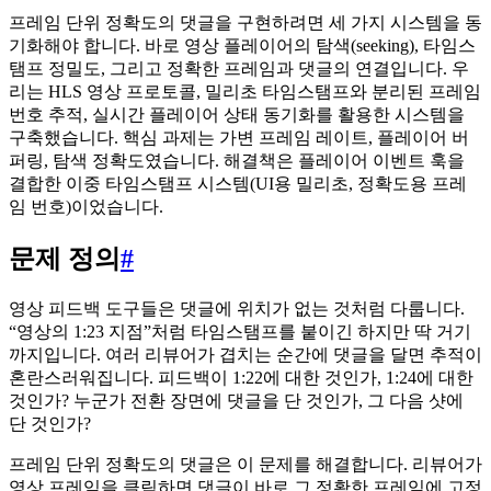
프레임 단위 정확도의 댓글을 구현하려면 세 가지 시스템을 동
기화해야 합니다. 바로 영상 플레이어의 탐색(seeking), 타임스
탬프 정밀도, 그리고 정확한 프레임과 댓글의 연결입니다. 우
리는 HLS 영상 프로토콜, 밀리초 타임스탬프와 분리된 프레임
번호 추적, 실시간 플레이어 상태 동기화를 활용한 시스템을
구축했습니다. 핵심 과제는 가변 프레임 레이트, 플레이어 버
퍼링, 탐색 정확도였습니다. 해결책은 플레이어 이벤트 훅을
결합한 이중 타임스탬프 시스템(UI용 밀리초, 정확도용 프레
임 번호)이었습니다.
문제 정의
#
영상 피드백 도구들은 댓글에 위치가 없는 것처럼 다룹니다.
“영상의 1:23 지점”처럼 타임스탬프를 붙이긴 하지만 딱 거기
까지입니다. 여러 리뷰어가 겹치는 순간에 댓글을 달면 추적이
혼란스러워집니다. 피드백이 1:22에 대한 것인가, 1:24에 대한
것인가? 누군가 전환 장면에 댓글을 단 것인가, 그 다음 샷에
단 것인가?
프레임 단위 정확도의 댓글은 이 문제를 해결합니다. 리뷰어가
영상 프레임을 클릭하면 댓글이 바로 그 정확한 프레임에 고정