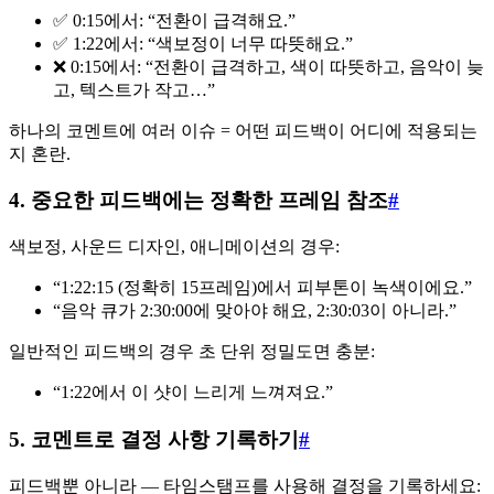
✅ 0:15에서: “전환이 급격해요.”
✅ 1:22에서: “색보정이 너무 따뜻해요.”
❌ 0:15에서: “전환이 급격하고, 색이 따뜻하고, 음악이 늦
고, 텍스트가 작고…”
하나의 코멘트에 여러 이슈 = 어떤 피드백이 어디에 적용되는
지 혼란.
4. 중요한 피드백에는 정확한 프레임 참조
#
색보정, 사운드 디자인, 애니메이션의 경우:
“1:22:15 (정확히 15프레임)에서 피부톤이 녹색이에요.”
“음악 큐가 2:30:00에 맞아야 해요, 2:30:03이 아니라.”
일반적인 피드백의 경우 초 단위 정밀도면 충분:
“1:22에서 이 샷이 느리게 느껴져요.”
5. 코멘트로 결정 사항 기록하기
#
피드백뿐 아니라 — 타임스탬프를 사용해 결정을 기록하세요: