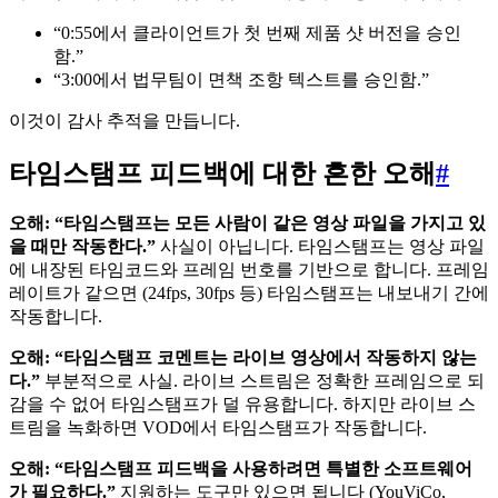
“0:55에서 클라이언트가 첫 번째 제품 샷 버전을 승인
함.”
“3:00에서 법무팀이 면책 조항 텍스트를 승인함.”
이것이 감사 추적을 만듭니다.
타임스탬프 피드백에 대한 흔한 오해
#
오해: “타임스탬프는 모든 사람이 같은 영상 파일을 가지고 있
을 때만 작동한다.”
사실이 아닙니다. 타임스탬프는 영상 파일
에 내장된 타임코드와 프레임 번호를 기반으로 합니다. 프레임
레이트가 같으면 (24fps, 30fps 등) 타임스탬프는 내보내기 간에
작동합니다.
오해: “타임스탬프 코멘트는 라이브 영상에서 작동하지 않는
다.”
부분적으로 사실. 라이브 스트림은 정확한 프레임으로 되
감을 수 없어 타임스탬프가 덜 유용합니다. 하지만 라이브 스
트림을 녹화하면 VOD에서 타임스탬프가 작동합니다.
오해: “타임스탬프 피드백을 사용하려면 특별한 소프트웨어
가 필요하다.”
지원하는 도구만 있으면 됩니다 (YouViCo,