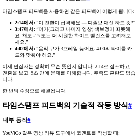
타임스탬프 피드백을 사용하면 같은 피드백이 이렇게 됩니다:
2:14에서:
“이 전환이 급격해요 — 디졸브 대신 하드 컷?”
3:47에서:
“여기(그리고 나머지 영상) 색보정이 따뜻해
요. 채도 -15 또는 더 시원한 화이트 밸런스를 고려해보
세요.”
4:02에서:
“음악 큐가 3프레임 늦어요. 4:00의 타이틀 카
드와 맞춰야 해요.”
이제 편집자는 정확히 무슨 뜻인지 압니다. 2:14로 점프하고,
전환을 보고, 5초 만에 문제를 이해합니다. 추측도 혼란도 없습
니다.
한 번의 수정으로 해결됩니다.
타임스탬프 피드백의 기술적 작동 방식
#
내부 동작
#
YouViCo 같은 영상 리뷰 도구에서 코멘트를 작성할 때: