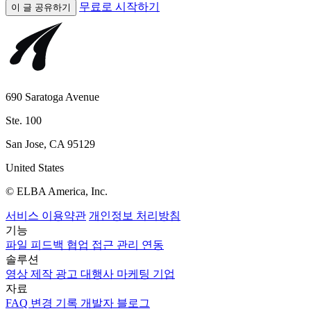
무료로 시작하기
이 글 공유하기
690 Saratoga Avenue
Ste. 100
San Jose, CA 95129
United States
© ELBA America, Inc.
서비스 이용약관
개인정보 처리방침
기능
파일
피드백
협업
접근 관리
연동
솔루션
영상 제작
광고 대행사
마케팅
기업
자료
FAQ
변경 기록
개발자
블로그