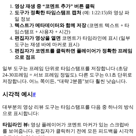
영상 재생 중 “코멘트 추가” 버튼 클릭
도구가 정확한 타임스탬프 캡처
(예: 1:22:15)와 영상 파
일 정보
텍스트가 메타데이터와 함께 저장
(코멘트 텍스트 + 타
임스탬프 + 사용자 + 시간)
편집자가 영상을 열면
코멘트가 타임라인에 표시 (일부
도구는 재생 바에 마커로 표시)
편집자가 코멘트를 클릭하면 플레이어가 정확한 프레임
으로 점프
일부 도구는 프레임 단위로 타임스탬프를 저장합니다 (초당
24-30프레임 = 서브 프레임 정밀도). 다른 도구는 0.1초 단위로
저장합니다. 어느 쪽이든, “대략 2분쯤”보다 훨씬 낫습니다.
시각적 예시
#
대부분의 영상 리뷰 도구는 타임스탬프를 다음 중 하나의 방식
으로 표시합니다:
타임라인 뷰:
영상 플레이어가 코멘트 마커가 있는 스크럽바
를 보여줍니다. 편집자가 클릭하기 전에 모든 피드백을 시각적