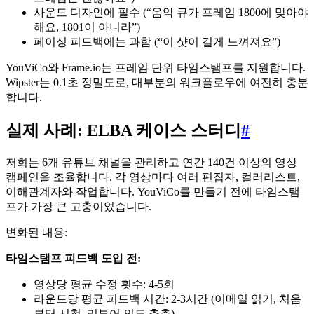
사운드 디자인에 필수 (“음악 큐가 프레임 1800에 맞아야
해요, 1801이 아니라”)
페이싱 피드백에는 과함 (“이 샷이 길게 느껴져요”)
YouViCo와 Frame.io는 프레임 단위 타임스탬프를 지원합니다.
Wipster는 0.1초 정밀도로, 대부분의 워크플로우에 여전히 충분
합니다.
실제 사례: ELBA 케이스 스터디
#
저희는 6개 유튜브 채널을 관리하고 연간 140건 이상의 영상
캠페인을 조율합니다. 각 영상마다 여러 편집자, 컬러리스트,
이해관계자와 작업합니다. YouViCo를 만들기 전에 타임스탬
프가 가장 큰 고충이었습니다.
변화된 내용:
타임스탬프 피드백 도입 전:
영상당 평균 수정 횟수: 4-5회
라운드당 평균 피드백 시간: 2-3시간 (이메일 읽기, 처음
부터 시청, 리뷰어 의도 추측)