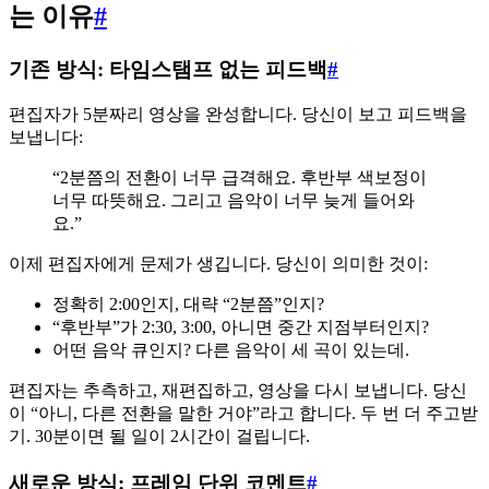
는 이유
#
기존 방식: 타임스탬프 없는 피드백
#
편집자가 5분짜리 영상을 완성합니다. 당신이 보고 피드백을
보냅니다:
“2분쯤의 전환이 너무 급격해요. 후반부 색보정이
너무 따뜻해요. 그리고 음악이 너무 늦게 들어와
요.”
이제 편집자에게 문제가 생깁니다. 당신이 의미한 것이:
정확히 2:00인지, 대략 “2분쯤”인지?
“후반부”가 2:30, 3:00, 아니면 중간 지점부터인지?
어떤 음악 큐인지? 다른 음악이 세 곡이 있는데.
편집자는 추측하고, 재편집하고, 영상을 다시 보냅니다. 당신
이 “아니, 다른 전환을 말한 거야”라고 합니다. 두 번 더 주고받
기. 30분이면 될 일이 2시간이 걸립니다.
새로운 방식: 프레임 단위 코멘트
#