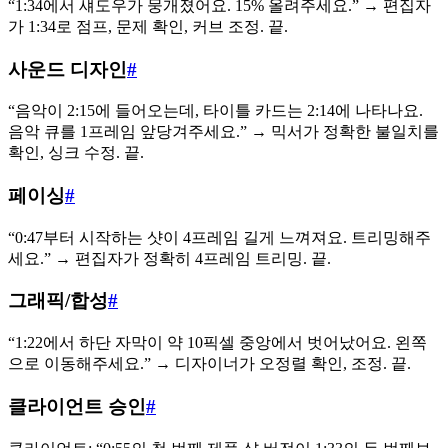
“1:34에서 섀도우가 뭉개졌어요. 15% 올려주세요.” → 편집자
가 1:34로 점프, 문제 확인, 커브 조정. 끝.
사운드 디자인
#
“음악이 2:15에 들어오는데, 타이틀 카드는 2:14에 나타나요.
음악 큐를 1프레임 앞당겨주세요.” → 믹서가 정확한 불일치를
확인, 싱크 수정. 끝.
페이싱
#
“0:47부터 시작하는 샷이 4프레임 길게 느껴져요. 트리밍해주
세요.” → 편집자가 정확히 4프레임 트리밍. 끝.
그래픽/합성
#
“1:22에서 하단 자막이 약 10픽셀 중앙에서 벗어났어요. 왼쪽
으로 이동해주세요.” → 디자이너가 오정렬 확인, 조정. 끝.
클라이언트 승인
#