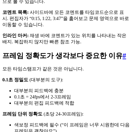
으로 볼 수 있습니다.
코멘트 목록:
사이드바에 모든 코멘트를 타임코드순으로 표
시. 편집자가 “0:15, 1:22, 3:47”을 훑어보고 문제 영역으로 바로
이동할 수 있습니다.
인라인 마커:
재생 바에 코멘트가 있는 위치를 나타내는 작은
배지. 복잡하지 않지만 빠른 참조 가능.
프레임 정확도가 생각보다 중요한 이유
#
모든 타임스탬프가 같은 것은 아닙니다.
0.1초 정밀도
(대부분의 도구):
대부분의 피드백에 충분
0.1초 = 24fps에서 2-3프레임
대부분의 편집 피드백에 적합
프레임 단위 정확도
(초당 24-30프레임):
색보정 피드백에 필수 (“이 프레임은 너무 시원한데 다음
프레임은 괜찮아요”)