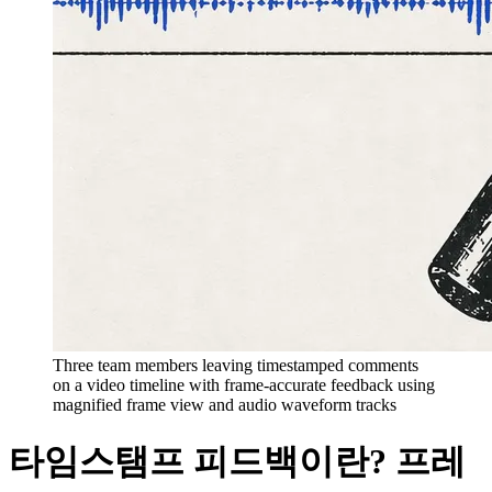
Three team members leaving timestamped comments
on a video timeline with frame-accurate feedback using
magnified frame view and audio waveform tracks
타임스탬프 피드백이란? 프레