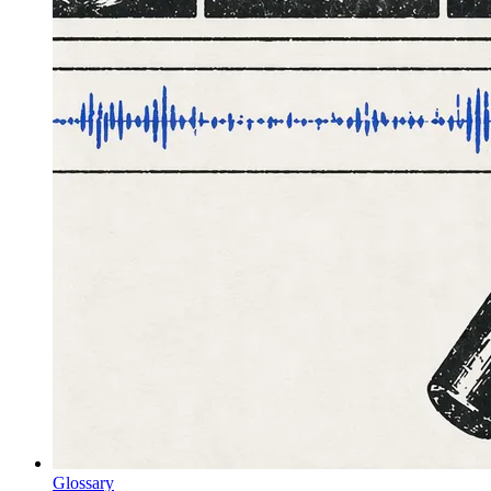
Glossary