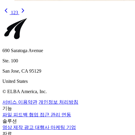
1
2
3
690 Saratoga Avenue
Ste. 100
San Jose, CA 95129
United States
© ELBA America, Inc.
서비스 이용약관
개인정보 처리방침
기능
파일
피드백
협업
접근 관리
연동
솔루션
영상 제작
광고 대행사
마케팅
기업
자료