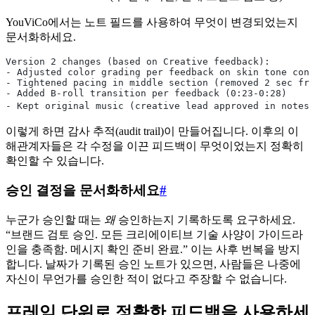
YouViCo에서는 노트 필드를 사용하여 무엇이 변경되었는지
문서화하세요.
Version 2 changes (based on Creative feedback):
- Adjusted color grading per feedback on skin tone cons
- Tightened pacing in middle section (removed 2 sec fro
- Added B-roll transition per feedback (0:23-0:28)
- Kept original music (creative lead approved in notes)
이렇게 하면 감사 추적(audit trail)이 만들어집니다. 이후의 이
해관계자들은 각 수정을 이끈 피드백이 무엇이었는지 정확히
확인할 수 있습니다.
승인 결정을 문서화하세요
#
누군가 승인할 때는
왜
승인하는지 기록하도록 요구하세요.
“브랜드 검토 승인. 모든 크리에이티브 기술 사양이 가이드라
인을 충족함. 메시지 확인 준비 완료.” 이는 사후 번복을 방지
합니다. 날짜가 기록된 승인 노트가 있으면, 사람들은 나중에
자신이 무언가를 승인한 적이 없다고 주장할 수 없습니다.
프레임 단위로 정확한 피드백을 사용하세