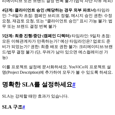
리에이티브 또는 브랜드 결정 번복 불가 (법적 차단 사유 제외)
4단계: 클라이언트 승인 (해당하는 경우 외부 파트너)
타임라
인: 7~8일차 초점: 캠페인 브리프 정렬, 메시지 승인 권한: 수정
요청, 재검토 요청, 또는 “클라이언트 승인” 표시 가능 불가: 법
무 또는 브랜드 결정 번복 불가
5단계: 최종 진행/중단 (캠페인 디렉터)
타임라인: 9일차 초점:
모든 이해관계자가 만족하는가? 예산 타임라인은? 업로드 준
비가 되었는가? 권한: 최종 배포 권한 불가: 크리에이티브/브랜
드/법무 결정 불가 (단, 우려가 남아 있으면 에스컬레이션 가
능)
이를 프로젝트 설정에 문서화하세요. YouViCo의 프로젝트 설
명(Project Description)에 추가하여 모두가 볼 수 있도록 하세요.
명확한 SLA를 설정하세요
#
SLA는 강제할 때만 효과가 있습니다.
SLA 구조
#