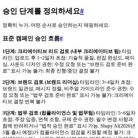
승인 단계를 정의하세요
#
정확히 누가, 어떤 순서로 승인하는지 매핑하세요.
표준 캠페인 승인 흐름
#
1단계: 크리에이티브 리드 검토 (내부 크리에이티브 팀)
타임
라인: 업로드 후 1~2일차 초점: 기술적 품질, 편집 완성도, 페이
싱, 사운드 디자인 권한: 수정 요청 또는 “브랜드 검토 준비 완
료” 표시 가능 불가: 최종 진행/중단 결정 불가
2단계: 브랜드 검토 (브랜드 리더십)
타임라인: 3~4일차 초점:
브랜드 일관성, 메시지 정렬, 비주얼 가이드라인 준수 권한: 수
정 요청 또는 “법무 검토 준비 완료” 표시 가능 불가: 크리에이
티브 결정 번복 불가
3단계: 법무 검토 (컴플라이언스 및 법무팀)
타임라인: 5~6일차
초점: 주장 입증, 면책 조항, 규제 준수 권한: 필수 변경 사항과
함께 반려하거나 “법적 승인 완료” 표시 가능. Shapy AI(2026년
5월 출시 예정)가 컴플라이언스 점검을 지원할 예정 불가: 크