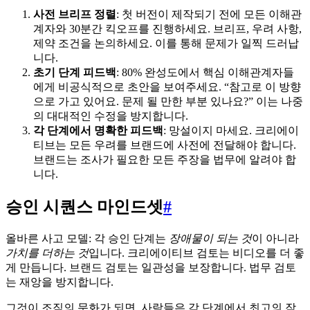
사전 브리프 정렬
: 첫 버전이 제작되기 전에 모든 이해관
계자와 30분간 킥오프를 진행하세요. 브리프, 우려 사항,
제약 조건을 논의하세요. 이를 통해 문제가 일찍 드러납
니다.
초기 단계 피드백
: 80% 완성도에서 핵심 이해관계자들
에게 비공식적으로 초안을 보여주세요. “참고로 이 방향
으로 가고 있어요. 문제 될 만한 부분 있나요?” 이는 나중
의 대대적인 수정을 방지합니다.
각 단계에서 명확한 피드백
: 망설이지 마세요. 크리에이
티브는 모든 우려를 브랜드에 사전에 전달해야 합니다.
브랜드는 조사가 필요한 모든 주장을 법무에 알려야 합
니다.
승인 시퀀스 마인드셋
#
올바른 사고 모델: 각 승인 단계는
장애물이 되는 것
이 아니라
가치를 더하는 것
입니다. 크리에이티브 검토는 비디오를 더 좋
게 만듭니다. 브랜드 검토는 일관성을 보장합니다. 법무 검토
는 재앙을 방지합니다.
그것이 조직의 문화가 되면, 사람들은 각 단계에서 최고의 작