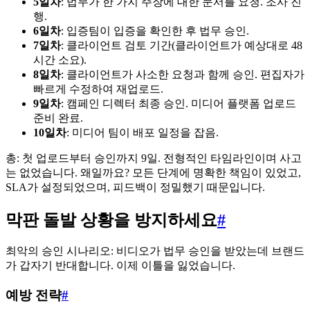
5일차
: 법무가 한 가지 주장에 대한 문서를 요청. 조사 진
행.
6일차
: 입증팀이 입증을 확인한 후 법무 승인.
7일차
: 클라이언트 검토 기간(클라이언트가 예상대로 48
시간 소요).
8일차
: 클라이언트가 사소한 요청과 함께 승인. 편집자가
빠르게 수정하여 재업로드.
9일차
: 캠페인 디렉터 최종 승인. 미디어 플랫폼 업로드
준비 완료.
10일차
: 미디어 팀이 배포 일정을 잡음.
총: 첫 업로드부터 승인까지 9일. 전형적인 타임라인이며 사고
는 없었습니다. 왜일까요? 모든 단계에 명확한 책임이 있었고,
SLA가 설정되었으며, 피드백이 정밀했기 때문입니다.
막판 돌발 상황을 방지하세요
#
최악의 승인 시나리오: 비디오가 법무 승인을 받았는데 브랜드
가 갑자기 반대합니다. 이제 이틀을 잃었습니다.
예방 전략
#