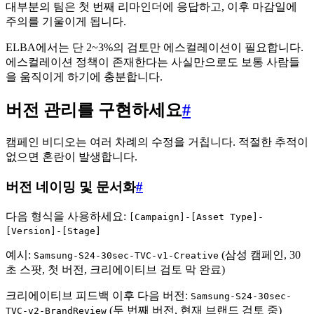
대부분의 팀은 첫 번째 리마인더에 응답하고, 이후 마감일에
주의를 기울이게 됩니다.
ELBA에서는 단 2~3%의 검토만 에스컬레이션이 필요합니다.
에스컬레이션 정책이 존재한다는 사실만으로도 보통 사람들
을 움직이게 하기에 충분합니다.
버전 관리를 구현하세요
#
캠페인 비디오는 여러 차례의 수정을 거칩니다. 적절한 추적이
없으면 혼란이 발생합니다.
버전 네이밍 및 문서화
#
다음 형식을 사용하세요:
[Campaign]-[Asset Type]-
[Version]-[Stage]
예시:
(삼성 캠페인, 30
Samsung-S24-30sec-TVC-v1-Creative
초 스팟, 첫 버전, 크리에이티브 검토 막 완료)
크리에이티브 피드백 이후 다음 버전:
Samsung-S24-30sec-
(두 번째 버전, 현재 브랜드 검토 중)
TVC-v2-BrandReview