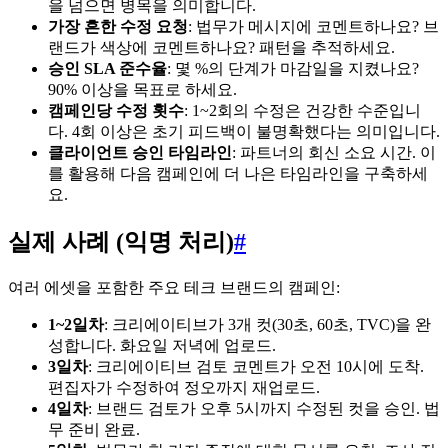
을 넘으면 병목을 의미합니다.
가장 흔한 수정 요청
: 법무가 메시지에 코멘트하나요? 브
랜드가 색상에 코멘트하나요? 패턴을 추적하세요.
승인 SLA 준수율
: 몇 %의 단계가 마감일을 지켰나요?
90% 이상을 목표로 하세요.
캠페인당 수정 횟수
: 1~2회의 수정은 건강한 수준입니
다. 4회 이상은 초기 피드백이 불명확했다는 의미입니다.
클라이언트 승인 타임라인
: 파트너의 회신 소요 시간. 이
를 활용해 다음 캠페인에 더 나은 타임라인을 구축하세
요.
실제 사례 (익명 처리)
#
여러 에셋을 포함한 주요 테크 브랜드의 캠페인:
1~2일차
: 크리에이티브가 3개 컷(30초, 60초, TVC)을 완
성합니다. 화요일 저녁에 업로드.
3일차
: 크리에이티브 검토 코멘트가 오전 10시에 도착.
편집자가 수정하여 정오까지 재업로드.
4일차
: 브랜드 검토가 오후 5시까지 수정된 컷을 승인. 법
무 준비 완료.