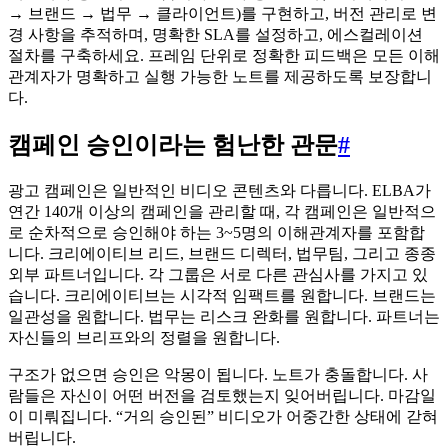
→ 브랜드 → 법무 → 클라이언트)를 구현하고, 버전 관리로 변
경 사항을 추적하며, 명확한 SLA를 설정하고, 에스컬레이션
절차를 구축하세요. 프레임 단위로 정확한 피드백은 모든 이해
관계자가 명확하고 실행 가능한 노트를 제공하도록 보장합니
다.
캠페인 승인이라는 험난한 관문
#
광고 캠페인은 일반적인 비디오 콘텐츠와 다릅니다. ELBA가
연간 140개 이상의 캠페인을 관리할 때, 각 캠페인은 일반적으
로 순차적으로 승인해야 하는 3~5명의 이해관계자를 포함합
니다. 크리에이티브 리드, 브랜드 디렉터, 법무팀, 그리고 종종
외부 파트너입니다. 각 그룹은 서로 다른 관심사를 가지고 있
습니다. 크리에이티브는 시각적 임팩트를 원합니다. 브랜드는
일관성을 원합니다. 법무는 리스크 완화를 원합니다. 파트너는
자신들의 브리프와의 정렬을 원합니다.
구조가 없으면 승인은 악몽이 됩니다. 노트가 충돌합니다. 사
람들은 자신이 어떤 버전을 검토했는지 잊어버립니다. 마감일
이 미뤄집니다. “거의 승인된” 비디오가 어중간한 상태에 갇혀
버립니다.