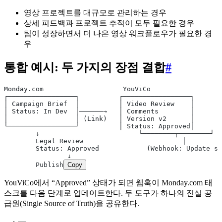
영상 프로젝트를 대규모로 관리하는 경우
상세 피드백과 프로젝트 추적이 모두 필요한 경우
팀이 성장하면서 더 나은 영상 워크플로우가 필요한 경
우
통합 예시: 두 가지의 장점 결합
#
Monday.com                    YouViCo
┌─────────────────┐          ┌─────────────────┐
│ Campaign Brief  │          │ Video Review    │
│ Status: In Dev  │──────→   │ Comments        │
│                 │ (Link)   │ Version v2      │
└─────────────────┘          │ Status: Approved│
	↓                         └────────┬────────┘
	Legal Review                         │
	Status: Approved            (Webhook: Update s
		↓
	Publish
Copy
YouViCo에서 “Approved” 상태가 되면 웹훅이 Monday.com 태
스크를 다음 단계로 업데이트한다. 두 도구가 하나의 진실 공
급원(Single Source of Truth)을 공유한다.