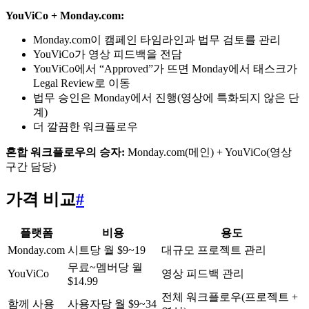
YouViCo + Monday.com:
Monday.com이 캠페인 타임라인과 법무 검토를 관리
YouViCo가 영상 피드백을 전담
YouViCo에서 “Approved”가 뜨면 Monday에서 태스크가
Legal Review로 이동
법무 승인은 Monday에서 진행(영상에 특화되지 않은 단
계)
더 깔끔한 워크플로우
혼합 워크플로우의 승자:
Monday.com(메인) + YouViCo(영상
구간 담당)
가격 비교
#
플랫폼
비용
용도
Monday.com
시트당 월 $9~19
대규모 프로젝트 관리
무료~멤버당 월
YouViCo
영상 피드백 관리
$14.99
전체 워크플로우(프로젝트 +
함께 사용
사용자당 월 $9~34