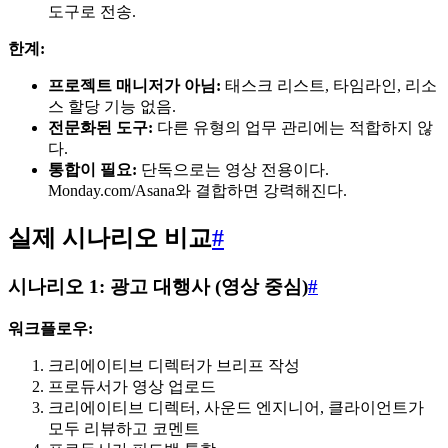
도구로 전송.
한계:
프로젝트 매니저가 아님:
태스크 리스트, 타임라인, 리소
스 할당 기능 없음.
전문화된 도구:
다른 유형의 업무 관리에는 적합하지 않
다.
통합이 필요:
단독으로는 영상 전용이다.
Monday.com/Asana와 결합하면 강력해진다.
실제 시나리오 비교
#
시나리오 1: 광고 대행사 (영상 중심)
#
워크플로우:
크리에이티브 디렉터가 브리프 작성
프로듀서가 영상 업로드
크리에이티브 디렉터, 사운드 엔지니어, 클라이언트가
모두 리뷰하고 코멘트