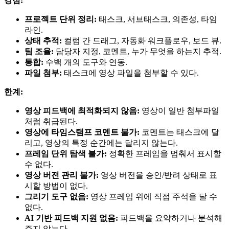
강점:
프로젝트 단위 정리:
태스크, 서브태스크, 의존성, 타임
라인.
상태 추적:
컬럼 간 드래그, 자동화 워크플로우, 보드 뷰.
팀 조율:
담당자 지정, 코멘트, 누가 무엇을 하는지 추적.
통합:
수백 개의 도구와 연동.
파일 첨부:
태스크에 영상 파일을 첨부할 수 있다.
한계:
영상 피드백에 최적화되지 않음:
영상이 일반 첨부파일
처럼 취급된다.
영상에 타임스탬프 코멘트 불가:
코멘트는 태스크에 달
리고, 영상의 특정 순간에는 달리지 않는다.
프레임 단위 탐색 불가:
정확한 프레임을 멈춰서 표시할
수 없다.
영상 버전 관리 불가:
영상 버전을 승인/반려 상태로 표
시할 방법이 없다.
그리기 도구 없음:
영상 프레임 위에 직접 주석을 달 수
없다.
AI 기반 피드백 지원 없음:
피드백을 요약하거나 분석해
주지 않는다.