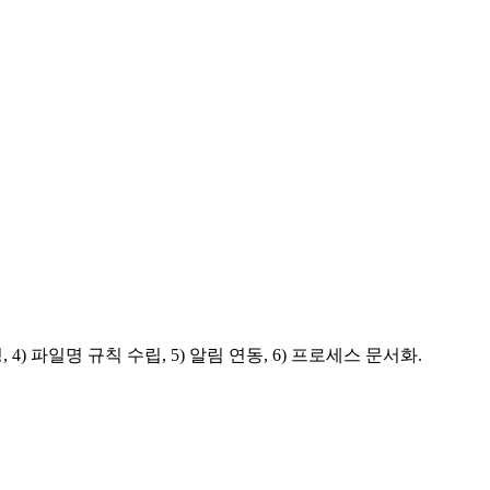
4) 파일명 규칙 수립, 5) 알림 연동, 6) 프로세스 문서화.