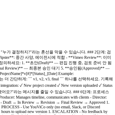
대상) 이렇게 하면 "누가 결정하지?"라는 혼선을 막을 수 있습니다. ### 2단계: 검
pster**: 중간 사양, 에이전시에 적합 - **Vimeo Review**: 이미
세요: 1. **초안(Draft)** — 편집 진행 중, 검토 준비 안 됨
l Review)** — 최종본 승인 대기 5. **승인됨(Approved)** —
*v[#]*[Status]_[Date] Example:
 ``` 또는 더 간단하게: ``` v1, v2, v3, final ``` 하나를 선택하세요. 기록해
 New project created ✓ New version uploaded ✓ Status
`` 이렇게 하면 "새 버전 봤어요?"라는 메시지를 줄일 수 있습니다. ### 6단계: 프로세스
es timeline, communicates with clients - Director:
AGES - Draft → In Review → Revision → Final Review → Approved 1.
ESS - Use YouViCo only (no email, Slack, or Discord
od: 48 hours to upload new version 1. ESCALATION - No feedback by