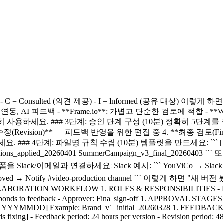
최종 결정) - C = Consulted (의견 제공) - I = Informed (공유 
 연동, AI 피드백 - **Frame.io**: 가볍고 단순한 검토에 적합 - **Wi
하세요. ### 3단계: 승인 단계 구성 (10분) 정확히 5단계를 정의하
수정(Revision)** — 피드백 반영을 위한 편집 중 4. **최종 검토(Fina
: 파일명 규칙 수립 (10분) 템플릿을 만드세요: ``` [ProjectName]
visions_applied_20260401 SummerCampaign_v3_final_20260403
과 연결하세요: Slack 예시: ``` YouViCo → Slack integration: ✓
omplete ✓ Approved → Notify #video-production channel `
WORKFLOW 1. ROLES & RESPONSIBILITIES - Producer: Manag
it, responds to feedback - Approver: Final sign-off 1. APPROVAL ST
YYMMDD] Example: Brand_v1_initial_20260328 1. FEEDBACK PROC
eeds fixing] - Feedback period: 24 hours per version - Revision peri