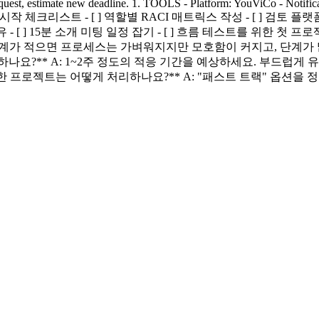
est, estimate new deadline. 1. TOOLS - Platform: YouViCo - Notificati
체크리스트 - [ ] 역할별 RACI 매트릭스 작성 - [ ] 검토 플랫폼 선택 
유 - [ ] 15분 소개 미팅 일정 잡기 - [ ] 흐름 테스트를 위한 첫 프
 단계가 적으면 프로세스는 가벼워지지만 모호함이 커지고, 단계가
나요?** A: 1~2주 정도의 적응 기간을 예상하세요. 부드럽게 유
급한 프로젝트는 어떻게 처리하나요?** A: "패스트 트랙" 옵션을