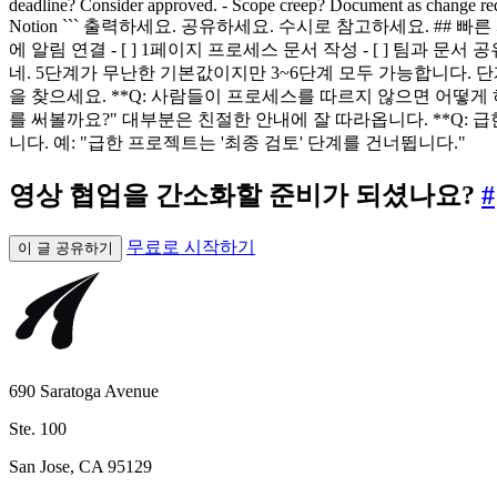
deadline? Consider approved. - Scope creep? Document as change requ
Notion ``` 출력하세요. 공유하세요. 수시로 참고하세요. ## 빠른 시작 
에 알림 연결 - [ ] 1페이지 프로세스 문서 작성 - [ ] 팀과 문서 공
네. 5단계가 무난한 기본값이지만 3~6단계 모두 가능합니다.
을 찾으세요. **Q: 사람들이 프로세스를 따르지 않으면 어떻게 하
를 써볼까요?" 대부분은 친절한 안내에 잘 따라옵니다. **Q: 
니다. 예: "급한 프로젝트는 '최종 검토' 단계를 건너뜁니다."
영상 협업을 간소화할 준비가 되셨나요?
#
무료로 시작하기
이 글 공유하기
690 Saratoga Avenue
Ste. 100
San Jose, CA 95129