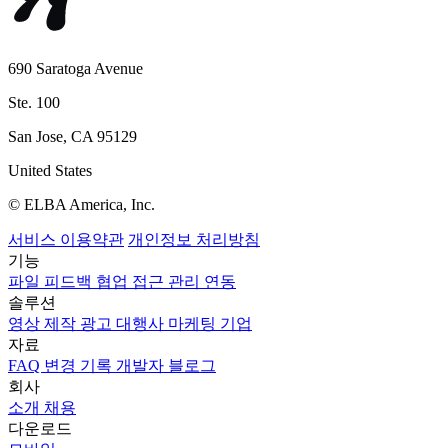
690 Saratoga Avenue
Ste. 100
San Jose, CA 95129
United States
© ELBA America, Inc.
서비스 이용약관
개인정보 처리방침
기능
파일
피드백
협업
접근 관리
연동
솔루션
영상 제작
광고 대행사
마케팅
기업
자료
FAQ
변경 기록
개발자
블로그
회사
소개
채용
다운로드