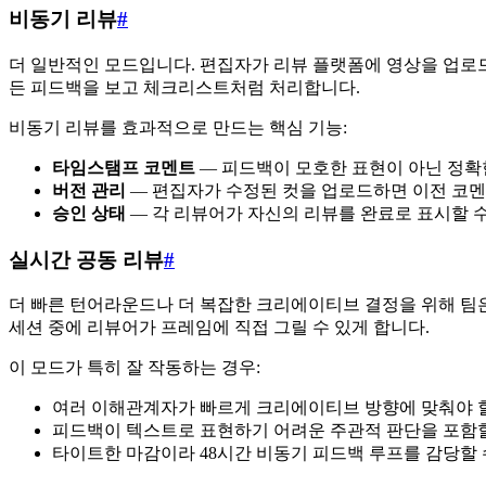
비동기 리뷰
#
더 일반적인 모드입니다. 편집자가 리뷰 플랫폼에 영상을 업로
든 피드백을 보고 체크리스트처럼 처리합니다.
비동기 리뷰를 효과적으로 만드는 핵심 기능:
타임스탬프 코멘트
— 피드백이 모호한 표현이 아닌 정확한
버전 관리
— 편집자가 수정된 컷을 업로드하면 이전 코멘
승인 상태
— 각 리뷰어가 자신의 리뷰를 완료로 표시할 
실시간 공동 리뷰
#
더 빠른 턴어라운드나 더 복잡한 크리에이티브 결정을 위해 팀
세션 중에 리뷰어가 프레임에 직접 그릴 수 있게 합니다.
이 모드가 특히 잘 작동하는 경우:
여러 이해관계자가 빠르게 크리에이티브 방향에 맞춰야 
피드백이 텍스트로 표현하기 어려운 주관적 판단을 포함할 
타이트한 마감이라 48시간 비동기 피드백 루프를 감당할 