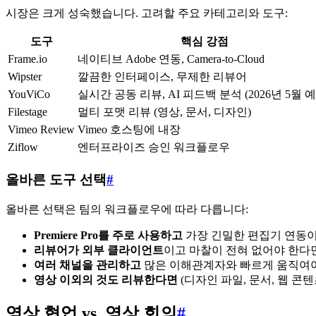
시장은 크게 성숙했습니다. 고려할 주요 카테고리와 도구:
도구
핵심 강점
Frame.io
네이티브 Adobe 연동, Camera-to-Cloud
Wipster
깔끔한 인터페이스, 무제한 리뷰어
YouViCo
실시간 공동 리뷰, AI 피드백 분석 (2026년 5월 예
Filestage
멀티 포맷 리뷰 (영상, 문서, 디자인)
Vimeo Review
Vimeo 호스팅에 내장
Ziflow
엔터프라이즈 승인 워크플로우
올바른 도구 선택
#
올바른 선택은 팀의 워크플로우에 따라 다릅니다:
Premiere Pro를 주로 사용하고
가장 긴밀한 편집기 연동이 필
리뷰어가 외부 클라이언트
이고 마찰이 전혀 없어야 한다면 
여러 채널을 관리하고
많은 이해관계자와 빠르게 움직여야 한
영상 이외의 것도 리뷰한다면
(디자인 파일, 문서, 웹 콘텐츠
영상 협업 vs. 영상 회의
#