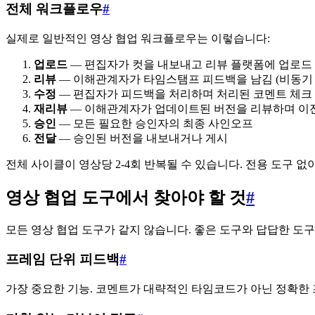
전체 워크플로우
#
실제로 일반적인 영상 협업 워크플로우는 이렇습니다:
업로드
— 편집자가 컷을 내보내고 리뷰 플랫폼에 업로드
리뷰
— 이해관계자가 타임스탬프 피드백을 남김 (비동기 
수정
— 편집자가 피드백을 처리하며 처리된 코멘트 체크
재리뷰
— 이해관계자가 업데이트된 버전을 리뷰하며 이전
승인
— 모든 필요한 승인자의 최종 사인오프
전달
— 승인된 버전을 내보내거나 게시
전체 사이클이 영상당 2-4회 반복될 수 있습니다. 전용 도구
영상 협업 도구에서 찾아야 할 것
#
모든 영상 협업 도구가 같지 않습니다. 좋은 도구와 답답한 도구
프레임 단위 피드백
#
가장 중요한 기능. 코멘트가 대략적인 타임코드가 아닌 정확한