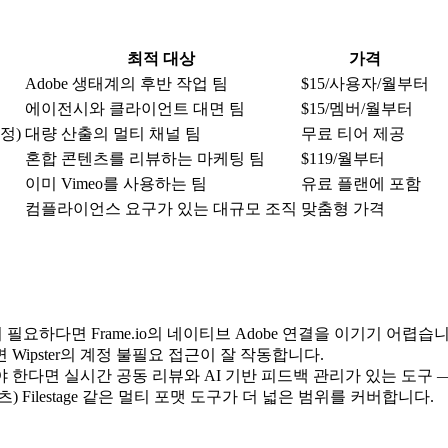
최적 대상
가격
Adobe 생태계의 후반 작업 팀
$15/사용자/월부터
에이전시와 클라이언트 대면 팀
$15/멤버/월부터
정)
대량 산출의 멀티 채널 팀
무료 티어 제공
혼합 콘텐츠를 리뷰하는 마케팅 팀
$119/월부터
이미 Vimeo를 사용하는 팀
유료 플랜에 포함
컴플라이언스 요구가 있는 대규모 조직
맞춤형 가격
요하다면 Frame.io의 네이티브 Adobe 연결을 이기기 어렵습니
Wipster의 계정 불필요 접근이 잘 작동합니다.
다면 실시간 공동 리뷰와 AI 기반 피드백 관리가 있는 도구 — 
) Filestage 같은 멀티 포맷 도구가 더 넓은 범위를 커버합니다.