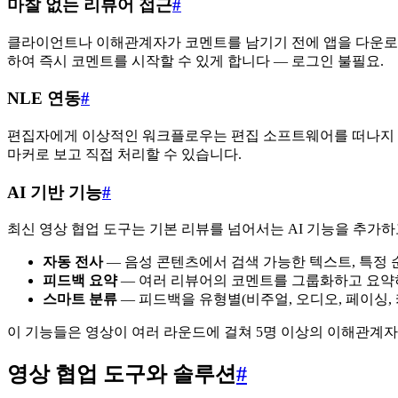
마찰 없는 리뷰어 접근
#
클라이언트나 이해관계자가 코멘트를 남기기 전에 앱을 다운로드
하여 즉시 코멘트를 시작할 수 있게 합니다 — 로그인 불필요.
NLE 연동
#
편집자에게 이상적인 워크플로우는 편집 소프트웨어를 떠나지 않고 피드백을 
마커로 보고 직접 처리할 수 있습니다.
AI 기반 기능
#
최신 영상 협업 도구는 기본 리뷰를 넘어서는 AI 기능을 추가하
자동 전사
— 음성 콘텐츠에서 검색 가능한 텍스트, 특정 
피드백 요약
— 여러 리뷰어의 코멘트를 그룹화하고 요약
스마트 분류
— 피드백을 유형별(비주얼, 오디오, 페이싱,
이 기능들은 영상이 여러 라운드에 걸쳐 5명 이상의 이해관계자
영상 협업 도구와 솔루션
#