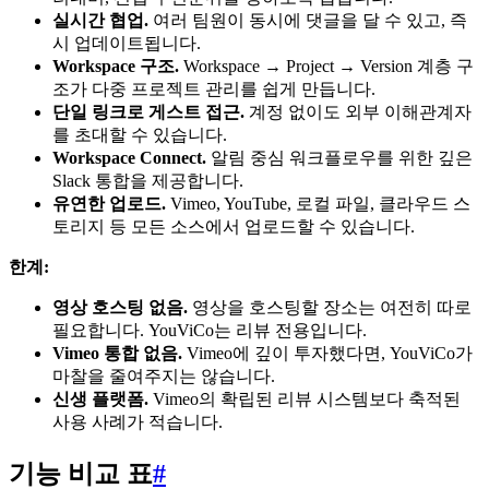
실시간 협업.
여러 팀원이 동시에 댓글을 달 수 있고, 즉
시 업데이트됩니다.
Workspace 구조.
Workspace → Project → Version 계층 구
조가 다중 프로젝트 관리를 쉽게 만듭니다.
단일 링크로 게스트 접근.
계정 없이도 외부 이해관계자
를 초대할 수 있습니다.
Workspace Connect.
알림 중심 워크플로우를 위한 깊은
Slack 통합을 제공합니다.
유연한 업로드.
Vimeo, YouTube, 로컬 파일, 클라우드 스
토리지 등 모든 소스에서 업로드할 수 있습니다.
한계:
영상 호스팅 없음.
영상을 호스팅할 장소는 여전히 따로
필요합니다. YouViCo는 리뷰 전용입니다.
Vimeo 통합 없음.
Vimeo에 깊이 투자했다면, YouViCo가
마찰을 줄여주지는 않습니다.
신생 플랫폼.
Vimeo의 확립된 리뷰 시스템보다 축적된
사용 사례가 적습니다.
기능 비교 표
#