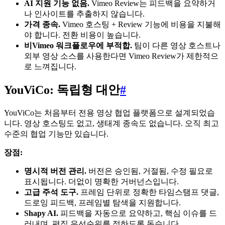
AI 지원 기능 없음.
Vimeo Review는 피드백을 요약하거
나 인사이트를 추출하지 않습니다.
가격 종속.
Vimeo 호스팅 + Review 기능에 비용을 지불해
야 합니다. 전환 비용이 높습니다.
비Vimeo 워크플로우에 부적합.
팀이 다른 영상 호스트나
외부 영상 소스를 사용한다면 Vimeo Review가 제한적으
로 느껴집니다.
YouViCo: 독립형 대안
#
YouViCo는 처음부터 전용 영상 협업 플랫폼으로 설계되었습
니다. 영상 호스팅도 없고, 생태계 종속도 없습니다. 오직 최고
수준의 협업 기능만 있습니다.
장점:
명시적 버전 관리.
버전은 승인됨, 거절됨, 수정 필요로
표시됩니다. 더없이 명확한 거버넌스입니다.
고급 주석 도구.
프레임 단위로 정확한 타임스탬프 댓글,
드로잉 피드백, 프레임별 탐색을 지원합니다.
Shapy AI.
피드백을 자동으로 요약하고, 핵심 이슈를 드
러내며, 편집 우선순위를 정하도록 돕습니다.