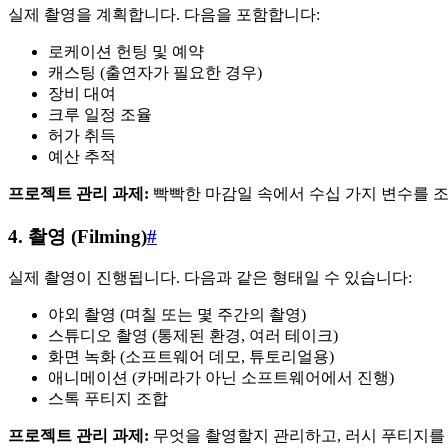
실제 촬영을 계획합니다. 다음을 포함합니다:
로케이션 헌팅 및 예약
캐스팅 (출연자가 필요한 경우)
장비 대여
크루 일정 조율
허가 취득
예산 추적
프로젝트 관리 과제:
빡빡한 마감일 속에서 수십 가지 변수를 조
4. 촬영 (Filming)
#
실제 촬영이 진행됩니다. 다음과 같은 형태일 수 있습니다:
야외 촬영 (며칠 또는 몇 주간의 촬영)
스튜디오 촬영 (통제된 환경, 여러 테이크)
화면 녹화 (소프트웨어 데모, 튜토리얼용)
애니메이션 (카메라가 아닌 소프트웨어에서 진행)
스톡 푸티지 조합
프로젝트 관리 과제:
무엇을 촬영할지 관리하고, 러시 푸티지를 