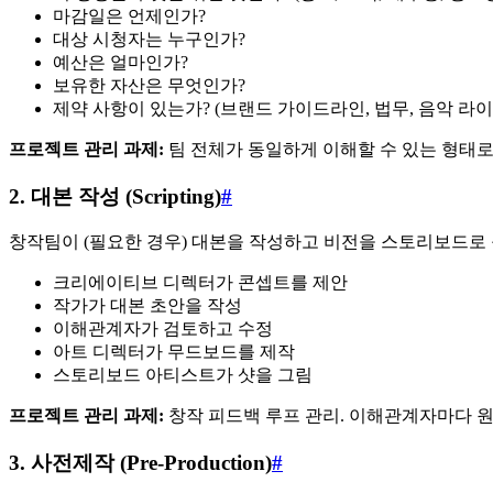
마감일은 언제인가?
대상 시청자는 누구인가?
예산은 얼마인가?
보유한 자산은 무엇인가?
제약 사항이 있는가? (브랜드 가이드라인, 법무, 음악 라이
프로젝트 관리 과제:
팀 전체가 동일하게 이해할 수 있는 형태로
2. 대본 작성 (Scripting)
#
창작팀이 (필요한 경우) 대본을 작성하고 비전을 스토리보드로
크리에이티브 디렉터가 콘셉트를 제안
작가가 대본 초안을 작성
이해관계자가 검토하고 수정
아트 디렉터가 무드보드를 제작
스토리보드 아티스트가 샷을 그림
프로젝트 관리 과제:
창작 피드백 루프 관리. 이해관계자마다 원
3. 사전제작 (Pre-Production)
#