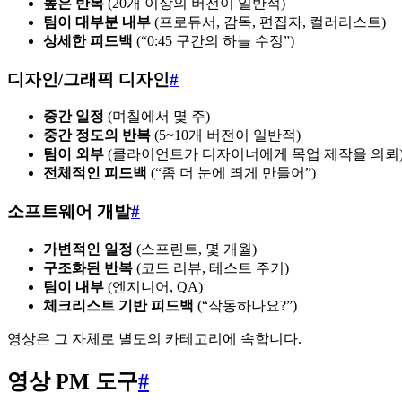
높은 반복
(20개 이상의 버전이 일반적)
팀이 대부분 내부
(프로듀서, 감독, 편집자, 컬러리스트)
상세한 피드백
(“0:45 구간의 하늘 수정”)
디자인/그래픽 디자인
#
중간 일정
(며칠에서 몇 주)
중간 정도의 반복
(5~10개 버전이 일반적)
팀이 외부
(클라이언트가 디자이너에게 목업 제작을 의뢰
전체적인 피드백
(“좀 더 눈에 띄게 만들어”)
소프트웨어 개발
#
가변적인 일정
(스프린트, 몇 개월)
구조화된 반복
(코드 리뷰, 테스트 주기)
팀이 내부
(엔지니어, QA)
체크리스트 기반 피드백
(“작동하나요?”)
영상은 그 자체로 별도의 카테고리에 속합니다.
영상 PM 도구
#