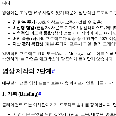
니다.
영상에는 고유한 요구 사항이 있기 때문에 일반적인 프로젝트 
긴 반복 주기
(60초 영상도 6~12주가 걸릴 수 있음)
비선형 협업
(편집자, 사운드 디자이너, 컬러리스트, 애
지속적인 피드백 통합
(창작 검토가 마지막이 아닌 여러 
버전 폭증
(하나의 프로젝트가 최종 승인 전까지 50개 이
자산 관리 복잡성
(원본 푸티지, 프록시 파일, 컬러 그레이
일반적인 프로젝트 관리 도구(Asana, Monday, Jira)는 
승인하라”는 작업은 체크박스에 깔끔하게 들어맞지 않습니다.
영상 제작의 7단계
#
대부분의 전문 영상 프로젝트는 다음 파이프라인을 따릅니다:
1. 기획 (Briefing)
#
클라이언트 또는 이해관계자가 프로젝트 범위를 정의합니다. 답
이 영상은 무엇을 위한 것인가? (광고, 교육, 내부용, 홍보용