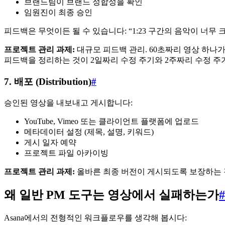
브랜드팀이 브랜드 정합성을 확인
임원진이 최종 승인
피드백은 무엇이든 될 수 있습니다: “1:23 구간의 음악이 너무 크
프로젝트 관리 과제:
대규모 피드백 관리. 60초짜리 영상 하나
피드백을 정리하는 것이 2일짜리 수정 주기와 2주짜리 수정 주
7. 배포 (Distribution)
#
승인된 영상을 내보내고 게시합니다:
YouTube, Vimeo 또는 클라이언트 플랫폼에 업로드
메타데이터 설정 (제목, 설명, 키워드)
게시 일자 예약
프로젝트 파일 아카이빙
프로젝트 관리 과제:
올바른 최종 버전이 게시되도록 보장하는 것
왜 일반 PM 도구는 영상에서 실패하는가
#
Asana에서의 전형적인 워크플로우를 생각해 봅시다: