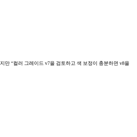
 하지만 “컬러 그레이드 v7을 검토하고 색 보정이 충분하면 v8을