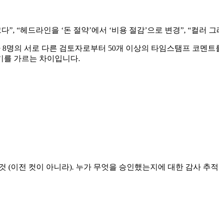
다”, “헤드라인을 ‘돈 절약’에서 ‘비용 절감’으로 변경”, “컬러 
가 8명의 서로 다른 검토자로부터 50개 이상의 타임스탬프 코멘트
기를 가르는 차이입니다.
 (이전 컷이 아니라). 누가 무엇을 승인했는지에 대한 감사 추적