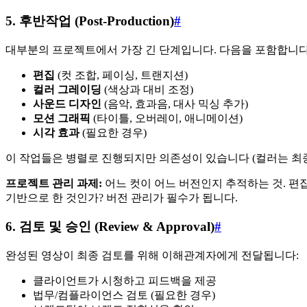
5. 후반작업 (Post-Production)
#
대부분의 프로젝트에서 가장 긴 단계입니다. 다음을 포함합니다
편집
(컷 조합, 페이싱, 트랜지션)
컬러 그레이딩
(색상과 대비 조정)
사운드 디자인
(음악, 효과음, 대사 믹싱 추가)
모션 그래픽
(타이틀, 오버레이, 애니메이션)
시각 효과
(필요한 경우)
이 작업들은 병렬로 진행되지만 의존성이 있습니다 (컬러는 최종
프로젝트 관리 과제:
어느 컷이 어느 버전인지 추적하는 것. 편집
기반으로 한 것인가? 버전 관리가 필수가 됩니다.
6. 검토 및 승인 (Review & Approval)
#
완성된 영상이 최종 검토를 위해 이해관계자에게 전달됩니다:
클라이언트가 시청하고 피드백을 제공
법무/컴플라이언스 검토 (필요한 경우)