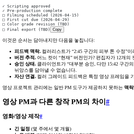
✓ Scripting approved
✓ Pre-production complete
□ Filming scheduled (2026-04-15)
□ First cut due (2026-04-29)
□ Color grade revision (TBD)
□ Final export (TBD)
Copy
이것은 순서는 담아내지만 다음을 놓칩니다:
피드백 맥락.
컬러리스트가 “2:45 구간의 피부 톤 수정”
버전 추적.
어느 컷이 “현재” 버전인가? 편집자가 12개의
승인 상태.
클라이언트가 “대부분 승인, 다만 15:42 구간
뉘앙스를 담아낼 수 없습니다.
자산 연결.
컬러 그레이드 피드백은 특정 영상 프레임을 가
영상 프로젝트 관리에는 일반 PM 도구가 제공하지 못하는
맥락
영상 PM과 다른 창작 PM의 차이
#
영화/영상 제작
#
긴 일정
(몇 주에서 몇 개월)