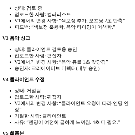
상태: 검토 중
업로드한 사람: 컬러리스트
V1에서의 변경 사항: “색보정 추가, 오프닝 2초 단축”
피드백: “색보정 훌륭함. 음악 타이밍이 어색함.”
V3 음악 싱크
상태: 클라이언트 검토용 승인
업로드한 사람: 편집자
V2에서의 변경 사항: “음악 큐를 1초 앞당김”
승인자: 크리에이티브 디렉터(내부 승인)
V4 클라이언트 수정
상태: 거절됨
업로드한 사람: 편집자
V3에서의 변경 사항: “클라이언트 요청에 따라 엔딩 연
장”
거절한 사람: 클라이언트
사유: “엔딩이 여전히 급하게 느껴짐. 4초 더 필요.”
V5 최종본