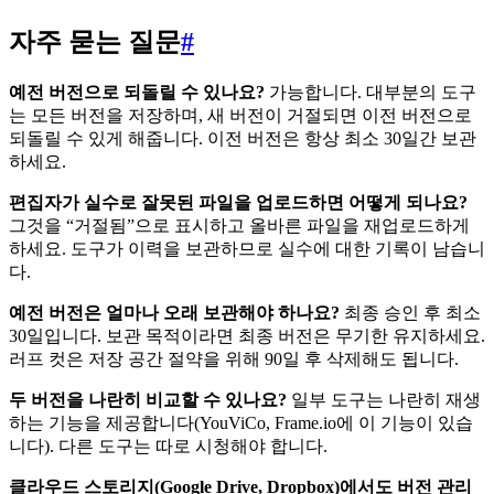
자주 묻는 질문
#
예전 버전으로 되돌릴 수 있나요?
가능합니다. 대부분의 도구
는 모든 버전을 저장하며, 새 버전이 거절되면 이전 버전으로
되돌릴 수 있게 해줍니다. 이전 버전은 항상 최소 30일간 보관
하세요.
편집자가 실수로 잘못된 파일을 업로드하면 어떻게 되나요?
그것을 “거절됨”으로 표시하고 올바른 파일을 재업로드하게
하세요. 도구가 이력을 보관하므로 실수에 대한 기록이 남습니
다.
예전 버전은 얼마나 오래 보관해야 하나요?
최종 승인 후 최소
30일입니다. 보관 목적이라면 최종 버전은 무기한 유지하세요.
러프 컷은 저장 공간 절약을 위해 90일 후 삭제해도 됩니다.
두 버전을 나란히 비교할 수 있나요?
일부 도구는 나란히 재생
하는 기능을 제공합니다(YouViCo, Frame.io에 이 기능이 있습
니다). 다른 도구는 따로 시청해야 합니다.
클라우드 스토리지(Google Drive, Dropbox)에서도 버전 관리