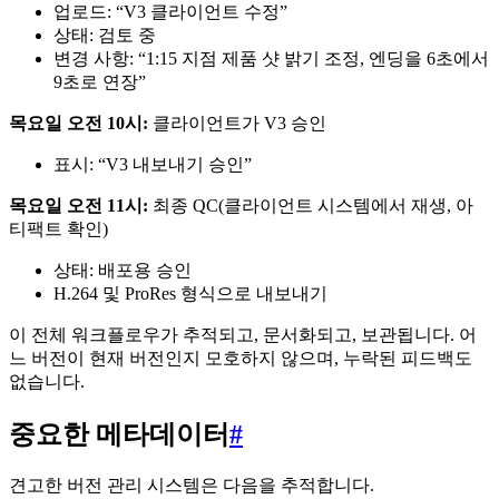
업로드: “V3 클라이언트 수정”
상태: 검토 중
변경 사항: “1:15 지점 제품 샷 밝기 조정, 엔딩을 6초에서
9초로 연장”
목요일 오전 10시:
클라이언트가 V3 승인
표시: “V3 내보내기 승인”
목요일 오전 11시:
최종 QC(클라이언트 시스템에서 재생, 아
티팩트 확인)
상태: 배포용 승인
H.264 및 ProRes 형식으로 내보내기
이 전체 워크플로우가 추적되고, 문서화되고, 보관됩니다. 어
느 버전이 현재 버전인지 모호하지 않으며, 누락된 피드백도
없습니다.
중요한 메타데이터
#
견고한 버전 관리 시스템은 다음을 추적합니다.