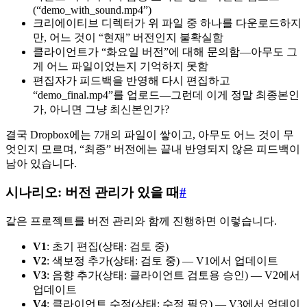
(“demo_with_sound.mp4”)
크리에이티브 디렉터가 위 파일 중 하나를 다운로드하지
만, 어느 것이 “현재” 버전인지 불확실함
클라이언트가 “화요일 버전”에 대해 문의함—아무도 그
게 어느 파일이었는지 기억하지 못함
편집자가 피드백을 반영해 다시 편집하고
“demo_final.mp4”를 업로드—그런데 이게 정말 최종본인
가, 아니면 그냥 최신본인가?
결국 Dropbox에는 7개의 파일이 쌓이고, 아무도 어느 것이 무
엇인지 모르며, “최종” 버전에는 끝내 반영되지 않은 피드백이
남아 있습니다.
시나리오: 버전 관리가 있을 때
#
같은 프로젝트를 버전 관리와 함께 진행하면 이렇습니다.
V1
: 초기 편집(상태: 검토 중)
V2
: 색보정 추가(상태: 검토 중) — V1에서 업데이트
V3
: 음향 추가(상태: 클라이언트 검토용 승인) — V2에서
업데이트
V4
: 클라이언트 수정(상태: 수정 필요) — V3에서 업데이