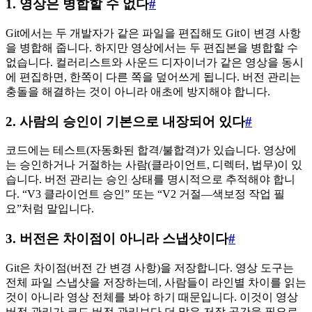
1. 영상은 병합할 수 없다
#
Git에서는 두 개발자가 같은 파일을 편집해도 Git이 변경 사항
을 병합해 줍니다. 하지만 영상에서는 두 편집본을 병합할 수
없습니다. 컬러리스트와 사운드 디자이너가 같은 영상을 동시
에 편집하면, 한쪽이 다른 쪽을 덮어쓰게 됩니다. 버전 관리는
충돌을 해결하는 것이 아니라 애초에 방지해야 합니다.
2. 사람의 승인이 기본으로 내장되어 있다
#
코드에는 테스트(자동화된 합격/불합격)가 있습니다. 영상에
는 승인하거나 거절하는 사람(클라이언트, 디렉터, 법무)이 있
습니다. 버전 관리는 승인 상태를 명시적으로 추적해야 합니
다. “V3 클라이언트 승인” 또는 “V2 거절—색보정 작업 필
요”처럼 말입니다.
3. 버전은 차이점이 아니라 스냅샷이다
#
Git은 차이점(버전 간 변경 사항)을 저장합니다. 영상 도구는
전체 파일 스냅샷을 저장하는데, 사람들이 라인별 차이를 읽는
것이 아니라 영상 전체를 봐야 하기 때문입니다. 이것이 영상
버전 관리가 코드 버전 관리보다 더 많은 저장 공간을 필요로