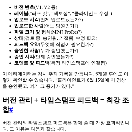
버전 번호
(V1, V2 등)
레이블
(“러프 컷”, “색보정”, “클라이언트 수정”)
업로드 시각
(언제 업로드됐는가?)
업로드한 사람
(어느 팀원인가?)
파일 크기 및 형식
(MP4? ProRes?)
상태
(검토 중, 승인됨, 거절됨, 수정 필요)
피드백 요약
(무엇에 작업이 필요한가?)
승인한 사람
(누가 승인했는가?)
승인 시각
(언제 승인됐는가?)
코멘트 및 피드백
(특정 타임스탬프에 연결됨)
이 메타데이터는 감사 추적 기록을 만듭니다. 6개월 후에도 이
렇게 확인할 수 있습니다. “클라이언트가 6월 15일에 이 영상
을 승인했고, 여기 그 증거가 있다.”
버전 관리 + 타임스탬프 피드백 = 최강 조
합
#
버전 관리와 타임스탬프 피드백은 함께 쓸 때 가장 효과적입니
다. 그 이유는 다음과 같습니다.