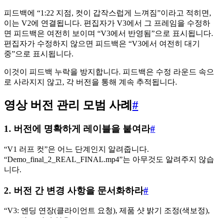
피드백에 “1:22 지점, 컷이 갑작스럽게 느껴짐”이라고 적히면,
이는 V2에 연결됩니다. 편집자가 V3에서 그 프레임을 수정하
면 피드백은 여전히 보이며 “V3에서 반영됨”으로 표시됩니다.
편집자가 수정하지 않으면 피드백은 “V3에서 여전히 대기
중”으로 표시됩니다.
이것이 피드백 누락을 방지합니다. 피드백은 수정 라운드 속으
로 사라지지 않고, 각 버전을 통해 계속 추적됩니다.
영상 버전 관리 모범 사례
#
1. 버전에 명확하게 레이블을 붙여라
#
“V1 러프 컷”은 어느 단계인지 알려줍니다.
“Demo_final_2_REAL_FINAL.mp4”는 아무것도 알려주지 않습
니다.
2. 버전 간 변경 사항을 문서화하라
#
“V3: 엔딩 연장(클라이언트 요청), 제품 샷 밝기 조정(색보정),