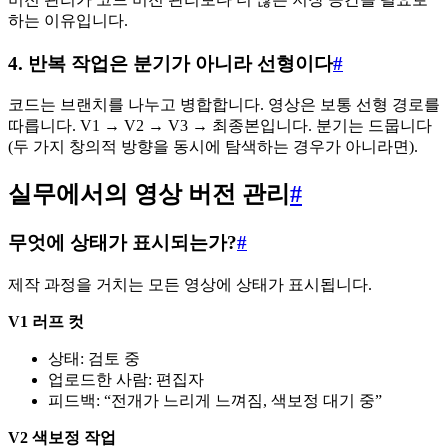
하는 이유입니다.
4. 반복 작업은 분기가 아니라 선형이다
#
코드는 브랜치를 나누고 병합합니다. 영상은 보통 선형 경로를
따릅니다. V1 → V2 → V3 → 최종본입니다. 분기는 드뭅니다
(두 가지 창의적 방향을 동시에 탐색하는 경우가 아니라면).
실무에서의 영상 버전 관리
#
무엇에 상태가 표시되는가?
#
제작 과정을 거치는 모든 영상에 상태가 표시됩니다.
V1 러프 컷
상태: 검토 중
업로드한 사람: 편집자
피드백: “전개가 느리게 느껴짐, 색보정 대기 중”
V2 색보정 작업