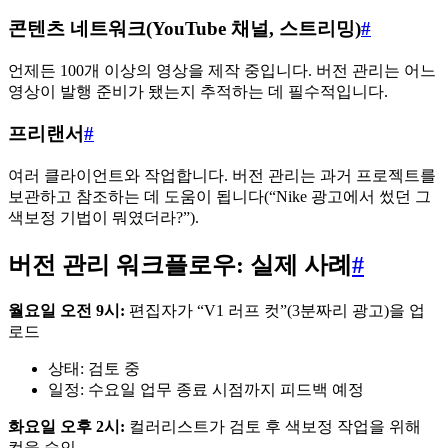
콘텐츠 네트워크(YouTube 채널, 스트리밍)
#
언제든 100개 이상의 영상을 제작 중입니다. 버전 관리는 어느
영상이 발행 준비가 됐는지 추적하는 데 필수적입니다.
프리랜서
#
여러 클라이언트와 작업합니다. 버전 관리는 과거 프로젝트를
보관하고 참조하는 데 도움이 됩니다(“Nike 광고에서 썼던 그
색보정 기법이 뭐였더라?”).
버전 관리 워크플로우: 실제 사례
#
월요일 오전 9시:
편집자가 “V1 러프 컷”(3분짜리 광고)을 업
로드
상태: 검토 중
일정: 수요일 업무 종료 시점까지 피드백 예정
화요일 오후 2시:
컬러리스트가 검토 후 색보정 작업을 위해
컷을 승인