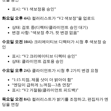
표시: “V1 색보정용 승인”
화요일 오후 4시:
컬러리스트가 “V2 색보정”을 업로드
상태: 검토 중(디렉터/클라이언트 승인 대기)
변경 사항: “색보정 추가, 컷 변경 없음”
수요일 오전 10시:
크리에이티브 디렉터가 시청 후 색보정 승
인
표시: “V2 크리에이티브 디렉터 승인”
상태: 클라이언트 검토용 승인
수요일 오후 2시:
클라이언트가 시청 후 2가지 변경 요청
“1:15 지점, 제품 샷이 더 밝아야 함”
“엔딩이 급하게 느껴짐—3초 연장”
표시: “V2 거절됨(클라이언트 피드백)”
목요일 오전 8시:
컬러리스트가 밝기를 조정하고, 편집자가 엔
딩을 연장