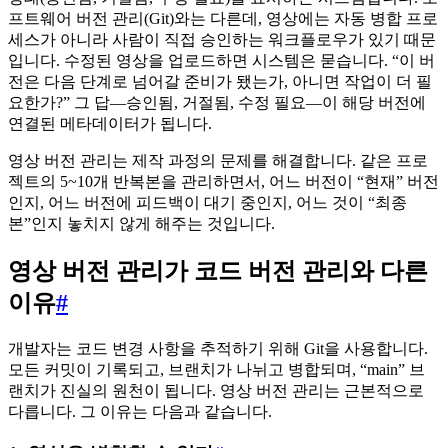
프트웨어 버전 관리(Git)와는 다른데, 영상에는 자동 병합 프로
세스가 아니라 사람이 직접 승인하는 워크플로우가 있기 때문
입니다. 수정된 영상을 업로드하면 시스템은 묻습니다. “이 버
전은 다음 단계로 넘어갈 준비가 됐는가, 아니면 작업이 더 필
요한가?” 그 답—승인됨, 거절됨, 수정 필요—이 해당 버전에
연결된 메타데이터가 됩니다.
영상 버전 관리는 제작 과정의 문제를 해결합니다. 같은 프로
젝트의 5~10개 반복본을 관리하면서, 어느 버전이 “현재” 버전
인지, 어느 버전에 피드백이 대기 중인지, 어느 것이 “최종
본”인지 놓치지 않게 해주는 것입니다.
영상 버전 관리가 코드 버전 관리와 다른
이유
#
개발자는 코드 변경 사항을 추적하기 위해 Git을 사용합니다.
모든 커밋이 기록되고, 브랜치가 나뉘고 병합되며, “main” 브
랜치가 진실의 원천이 됩니다. 영상 버전 관리는 근본적으로
다릅니다. 그 이유는 다음과 같습니다.