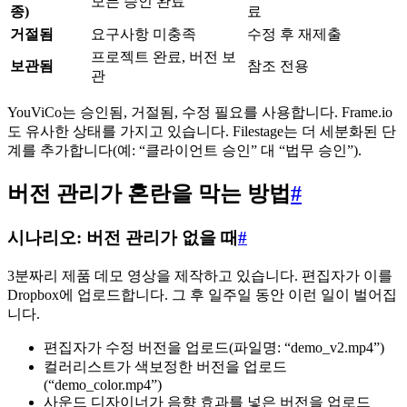
모든 승인 완료
종)
료
거절됨
요구사항 미충족
수정 후 재제출
프로젝트 완료, 버전 보
보관됨
참조 전용
관
YouViCo는 승인됨, 거절됨, 수정 필요를 사용합니다. Frame.io
도 유사한 상태를 가지고 있습니다. Filestage는 더 세분화된 단
계를 추가합니다(예: “클라이언트 승인” 대 “법무 승인”).
버전 관리가 혼란을 막는 방법
#
시나리오: 버전 관리가 없을 때
#
3분짜리 제품 데모 영상을 제작하고 있습니다. 편집자가 이를
Dropbox에 업로드합니다. 그 후 일주일 동안 이런 일이 벌어집
니다.
편집자가 수정 버전을 업로드(파일명: “demo_v2.mp4”)
컬러리스트가 색보정한 버전을 업로드
(“demo_color.mp4”)
사운드 디자이너가 음향 효과를 넣은 버전을 업로드