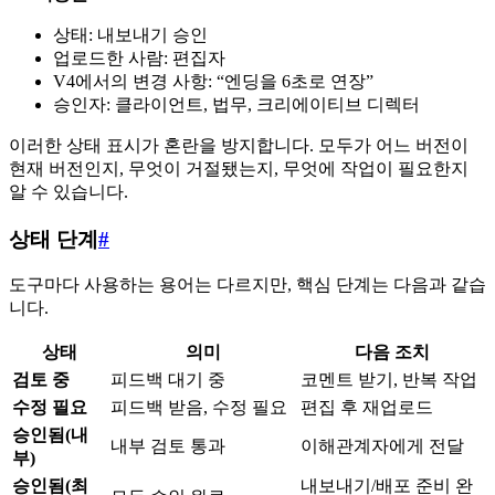
상태: 내보내기 승인
업로드한 사람: 편집자
V4에서의 변경 사항: “엔딩을 6초로 연장”
승인자: 클라이언트, 법무, 크리에이티브 디렉터
이러한 상태 표시가 혼란을 방지합니다. 모두가 어느 버전이
현재 버전인지, 무엇이 거절됐는지, 무엇에 작업이 필요한지
알 수 있습니다.
상태 단계
#
도구마다 사용하는 용어는 다르지만, 핵심 단계는 다음과 같습
니다.
상태
의미
다음 조치
검토 중
피드백 대기 중
코멘트 받기, 반복 작업
수정 필요
피드백 받음, 수정 필요
편집 후 재업로드
승인됨(내
내부 검토 통과
이해관계자에게 전달
부)
승인됨(최
내보내기/배포 준비 완