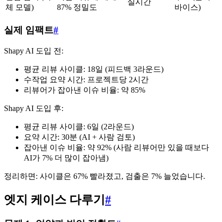
실시간
체 모델)
87% 정밀도
바이스)
실제 임팩트
#
Shapy AI 도입 전:
평균 리뷰 사이클: 18일 (피드백 3라운드)
수작업 요약 시간: 프로젝트당 2시간
리뷰어가 잡아낸 이슈 비율: 약 85%
Shapy AI 도입 후:
평균 리뷰 사이클: 6일 (2라운드)
요약 시간: 30분 (AI + 사람 검토)
잡아낸 이슈 비율: 약 92% (사람 리뷰어만 있을 때보다
AI가 7% 더 많이 잡아냄)
정리하면: 사이클은 67% 빨라졌고, 검출은 7% 늘었습니다.
엣지 케이스 다루기
#