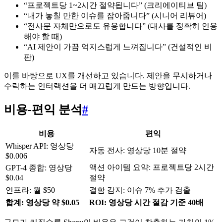
“프로젝트당 1~2시간 절약됩니다” (크리에이티브 팀)
“내가 놓칠 만한 이슈를 잡아줍니다” (시니어 리뷰어)
“전사문 자체만으로도 유용합니다” (대사를 정확히 인용
해야 할 때)
“AI 제안이 가끔 억지스럽게 느껴집니다” (건설적인 비
판)
이를 바탕으로 UX를 개선하고 있습니다. 제안을 무시하거나
수락하는 인터랙션을 더 매끄럽게 만드는 방향입니다.
비용-편익 분석
#
비용
편익
Whisper API: 영상당
자동 전사: 영상당 10분 절약
$0.006
액션 아이템 요약: 프로젝트당 2시간
GPT-4 종합: 영상당
$0.04
절약
인프라: 월 $50
결함 감지: 이슈 7% 추가 검출
합계: 영상당 약 $0.05
ROI: 영상당 시간 절감 기준 40배