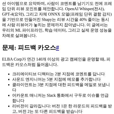
션 아이템으로 요약하며, 사람이 코멘트를 남기기도 전에 프레
임 단위 리뷰 포인트를 제안합니다. OpenAI Whisper(전사),
GPT-4(요약), 그리고 자체 ONNX 모델(프레임 단위 결함 감지)
을 기반으로 만들어진 Shapy는 리뷰 시간을 40% 줄이는 동시
에 사람 리뷰어가 놓치는 문제까지 잡아냅니다. 이 글에서는
우리의 ML 파이프라인, 학습 데이터, 그리고 실제 운영 성능을
차례로 살펴봅니다.
문제: 피드백 카오스
#
ELBA Corp가 연간 140개 이상의 광고 캠페인을 운영할 때, 피
드백은 카오스처럼 들어옵니다.
크리에이티브 디렉터는 2분 지점에 코멘트를 답니다
사운드 엔지니어는 5분 지점에 메모를 추가합니다
클라이언트는 3분 지점에 대한 피드백을 메일로 보냅니
다
어카운트 매니저는 Slack 통화에서 구두로 이슈를 언급
합니다
리비전이 갈라집니다: 버전 1은 한 라운드의 피드백을 받
고, 버전 2는 또 다른 피드백을 받습니다