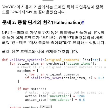
YouViCo의 사용자 기반에서는 도메인 특화 파인튜닝이 정확
도를 87%에서 94%로 끌어올렸습니다.
문제 2: 종합 단계의 환각(Hallucination)
#
GPT-4는 때때로 아무도 하지 않은 피드백을 만들어냅니다. 예
를 들어 실제 코멘트가 “오디오는 괜찮은데 배경음악을 체크
해줘”였는데도 “대사 볼륨을 줄여라”라고 요약하는 식입니다.
해결: 원본 코멘트와 사실 관계를 대조합니다.
def
 validate_synthesis
(
original_comments
:
 list
[
str
],
 sy
    for
 action_item 
in
 synthesis
[
'action_items'
]:
        # Check if any original comment matches this ac
        matches 
=
 [
            c 
for
 c 
in
 original_comments
            if
 similarity_score
(action_item, c)
 >
 0.7
        ]
        if
 not
 matches
:
            # Action item is unsupported by comments, m
            action_item
[
'uncertain'
]
 =
 True
            action_item
[
'confidence'
]
 =
 0.5
    return
 synthesis
Copy