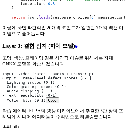
        temperature
=
0.3
    )
    return
 json
.
loads
(response.choices[
0
].message.conte
이렇게 하면 파편적인 20개의 코멘트가 일관된 5개의 액션 아
이템으로 줄어듭니다.
Layer 3: 결함 감지 (자체 모델)
#
조명, 색상, 프레이밍 같은 시각적 이슈를 위해서는 자체
ONNX 모델을 학습시켰습니다.
Input: Video frames + audio + transcript
Output: Frame-level defect scores [0-1]
- Lighting issues (0-1)
- Color grading issues (0-1)
- Audio clipping (0-1)
- Text readability (0-1)
- Motion blur (0-1)
Copy
학습 데이터: ELBA의 영상 아카이브에서 추출한 5만 장의 프
레임에 시니어 에디터들이 수작업으로 라벨링했습니다.
출력 예시: