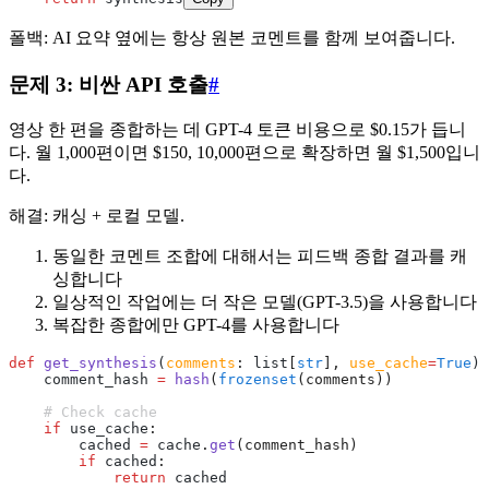
폴백: AI 요약 옆에는 항상 원본 코멘트를 함께 보여줍니다.
문제 3: 비싼 API 호출
#
영상 한 편을 종합하는 데 GPT-4 토큰 비용으로 $0.15가 듭니
다. 월 1,000편이면 $150, 10,000편으로 확장하면 월 $1,500입니
다.
해결: 캐싱 + 로컬 모델.
동일한 코멘트 조합에 대해서는 피드백 종합 결과를 캐
싱합니다
일상적인 작업에는 더 작은 모델(GPT-3.5)을 사용합니다
복잡한 종합에만 GPT-4를 사용합니다
def
 get_synthesis
(
comments
:
 list
[
str
],
 use_cache
=
True
):
    comment_hash 
=
 hash
(
frozenset
(comments))
    # Check cache
    if
 use_cache
:
        cached 
=
 cache
.
get
(comment_hash)
        if
 cached
:
            return
 cached