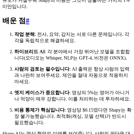
규모가 커질수록 Shapy의 비용은 그것이 창출하는 가치의 1%
미만입니다.
배운 점
#
작업 분해
: 전사, 요약, 감지는 서로 다른 문제입니다. 각
각을 독립적으로 해결하세요.
하이브리드 AI
: 각 분야에서 가장 뛰어난 모델을 조합합
니다(오디오는 Whisper, NLP는 GPT-4, 비전은 ONNX).
사람의 검토는 필수입니다
: AI 출력은 항상 사람의 입력
과 나란히 보여주세요. 제안을 절대 자동으로 적용하지
마세요.
엣지 케이스가 중요합니다
: 영상의 5%는 영어가 아니거
나 억양이 매우 강합니다. 이를 처리하는 데 투자하세요.
비용 통제가 핵심입니다
: 영상당 $0.15였다면 Shapy는 확
장 불가능했습니다. 최적화(캐싱, 모델 선택)가 반드시
필요했습니다.
Shapy AI는 영상 협업의 미래를 보여줍니다. 사람의 판단을 대