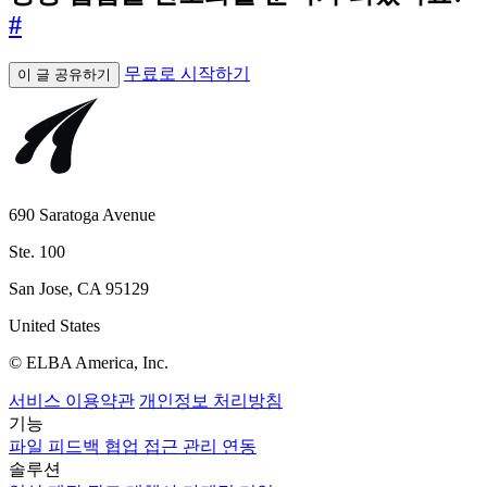
#
무료로 시작하기
이 글 공유하기
690 Saratoga Avenue
Ste. 100
San Jose, CA 95129
United States
© ELBA America, Inc.
서비스 이용약관
개인정보 처리방침
기능
파일
피드백
협업
접근 관리
연동
솔루션