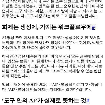
직접 작업하는 것입니다. 우리는 소수 인원으로 여러 YouTube
채널을 운영해왔는데, 병목은 한 번도 순수한 편집력이 아니었
습니다. 도구 사이의 마찰, 그리고 사람이 떠날 때 사라지는 노
하우였습니다. 도구 내장 AI는 바로 그 지점을 겨냥합니다.
화제는 생성에, 가치는 워크플로우에
#
AI 영상 관련 기사를 읽다 보면 전부가 생성 이야기인 것처럼
느껴집니다. 장면을 묘사하면 영상이 나온다는 것이죠. 실제로
가능한 일이고, 빠르게 좋아지고 있습니다.
하지만 생성은 대부분의 팀이 아직 던지지 않은 질문에 답합니
다. 영상은 보통 이미 존재합니다. 촬영됐거나 만들어졌죠. 고
통은 영상
주변
의 모든 것입니다. 리뷰 사이클, 다섯 개의 서로
다른 스레드에 흩어진 피드백, 그 누구도 복제할 수 없는 편집
자의 직관입니다.
일하는 팀에게 중요한 변화는 “AI가 영상을 만든다”가 아닙니
다. “AI가 영상이 만들어지는 자리에서 일한다”입니다.
‘도구 안의 AI’가 실제로 뜻하는 것
#