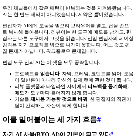
우리 채널들에서 같은 패턴이 반복되는 것을 지켜봐왔습니다.
AI는 한 번도 제약이 아니었습니다. 제약은
틈
이었습니다.
편집자가 AI에게 도움을 받으려 브라우저를 열고, 답을 손으
로 복사해 돌아옵니다. 리뷰어는 한 도구에 메모를 남기고, 편
집자는 다른 도구에서 그것을 읽습니다. 선임 편집자의 페이싱
감각은 자기 프로젝트 밖으로 나가지 못합니다. 어느 것도 편
집 문제가 아닙니다. 워크플로우 문제입니다.
편집 도구 안의 AI는 이 셋을 모두 공략합니다.
프로젝트를
읽습니다
. 자막, 프레임, 코멘트를 읽어, 도움
이 일반론이 아니라 당신의 실제 컷에 관한 것이 됩니다.
리뷰 플랫폼과 타임라인 사이에서
피드백을 동기화
해,
메모가 도구마다 흩어지지 않게 합니다.
기술을
재사용 가능한 것으로 바꿔
, 한 편집자의 직관이
팀이 간직하는 자산이 되게 합니다.
이를 밀어붙이는 세 가지 흐름
#
자기 AI 사용(BYO-AI)이 기본이 되고 있다
#