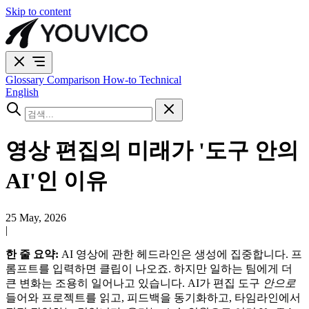
Skip to content
Glossary
Comparison
How-to
Technical
English
영상 편집의 미래가 '도구 안의
AI'인 이유
25 May, 2026
|
한 줄 요약:
AI 영상에 관한 헤드라인은 생성에 집중합니다. 프
롬프트를 입력하면 클립이 나오죠. 하지만 일하는 팀에게 더
큰 변화는 조용히 일어나고 있습니다. AI가 편집 도구
안으로
들어와 프로젝트를 읽고, 피드백을 동기화하고, 타임라인에서