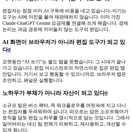
편집자는 점점 이미 AI 구독에 비용을 내고 있습니다. 이기는
도구는 AI에 마진을 붙여 재판매하지 않습니다. 이미 가진
Claude·ChatGPT·Gemini 요금제를 연결해 쓰게 해줍니다. 경제
논리는 과금 경로에 끼어들지 않는 도구의 편입니다.
AI 화면이 브라우저가 아니라 편집 도구가 되고 있
다
#
오랫동안 “AI 쓰기”는 별도 탭을 뜻했습니다. 그 시대가 끝나
가고 있습니다. 편집 어시스턴트의 자연스러운 집은 편집 앱
안입니다. 거기서 보고 행동할 수 있으니까요. 브라우저 탭은
조언하고, 패널은 실행합니다.
노하우가 부채가 아니라 자산이 되고 있다
#
소규모 팀은 버스 팩터, 즉 워크플로우를 머릿속에 지고 다니
는 편집자를 두려워하며 삽니다. 떠오르는 답은 소프트웨어가
로직을 담듯 편집 노하우를 명시적으로 담는 것입니다. 그래서
잃어버리는 대신 팀 전체가 리뷰하고, 재사용하고, 개선할 수
있게 됩니다.