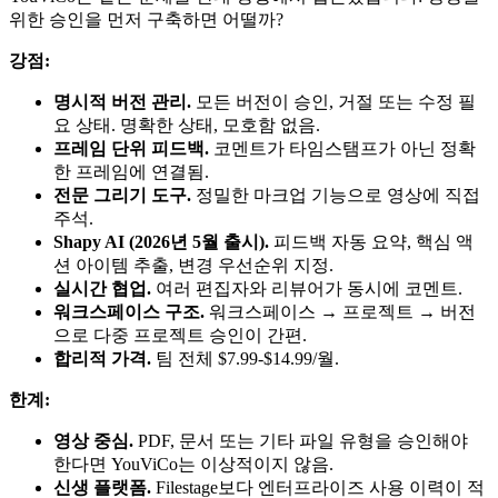
위한 승인을 먼저 구축하면 어떨까?
강점:
명시적 버전 관리.
모든 버전이 승인, 거절 또는 수정 필
요 상태. 명확한 상태, 모호함 없음.
프레임 단위 피드백.
코멘트가 타임스탬프가 아닌 정확
한 프레임에 연결됨.
전문 그리기 도구.
정밀한 마크업 기능으로 영상에 직접
주석.
Shapy AI (2026년 5월 출시).
피드백 자동 요약, 핵심 액
션 아이템 추출, 변경 우선순위 지정.
실시간 협업.
여러 편집자와 리뷰어가 동시에 코멘트.
워크스페이스 구조.
워크스페이스 → 프로젝트 → 버전
으로 다중 프로젝트 승인이 간편.
합리적 가격.
팀 전체 $7.99-$14.99/월.
한계:
영상 중심.
PDF, 문서 또는 기타 파일 유형을 승인해야
한다면 YouViCo는 이상적이지 않음.
신생 플랫폼.
Filestage보다 엔터프라이즈 사용 이력이 적