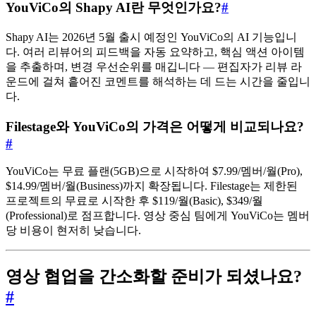
YouViCo의 Shapy AI란 무엇인가요?
#
Shapy AI는 2026년 5월 출시 예정인 YouViCo의 AI 기능입니
다. 여러 리뷰어의 피드백을 자동 요약하고, 핵심 액션 아이템
을 추출하며, 변경 우선순위를 매깁니다 — 편집자가 리뷰 라
운드에 걸쳐 흩어진 코멘트를 해석하는 데 드는 시간을 줄입니
다.
Filestage와 YouViCo의 가격은 어떻게 비교되나요?
#
YouViCo는 무료 플랜(5GB)으로 시작하여 $7.99/멤버/월(Pro),
$14.99/멤버/월(Business)까지 확장됩니다. Filestage는 제한된
프로젝트의 무료로 시작한 후 $119/월(Basic), $349/월
(Professional)로 점프합니다. 영상 중심 팀에게 YouViCo는 멤버
당 비용이 현저히 낮습니다.
영상 협업을 간소화할 준비가 되셨나요?
#