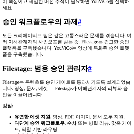
이 핵심이고 세밀한 버전 추적이 필요하면 YouViCo를 선택하
세요.
승인 워크플로우의 과제
#
모든 크리에이티브 팀은 같은 고통스러운 문제를 겪습니다: 여
러 이해관계자의 사인오프를 받는 것. Filestage는 견고한 승인
플랫폼을 구축했습니다. YouViCo는 영상에 특화된 승인 플랫
폼을 구축했습니다.
Filestage: 범용 승인 관리자
#
Filestage는 콘텐츠를 승인 게이트를 통과시키도록 설계되었습
니다. 영상, 문서, 에셋 — Filestage가 이해관계자의 리뷰와 승
인을 이끌어냅니다.
강점:
유연한 에셋 지원.
영상, PDF, 이미지, 문서 모두 지원.
다단계 승인 워크플로우.
순차 또는 병렬 리뷰, 맞춤 게이
트, 역할 기반 라우팅.