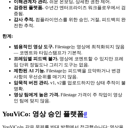
이해관계자 관리.
쉬운 온보딩, 상세한 권한 제어.
검증된 플랫폼.
수년간 엔터프라이즈 워크플로우에서 검
증됨.
감사 추적.
컴플라이언스를 위한 승인, 거절, 피드백의 완
전한 추적.
한계:
범용적인 영상 도구.
Filestage는 영상에 최적화되지 않음
— 코멘트와 타임스탬프가 기본적.
프레임별 피드백 불가.
영상에 코멘트할 수 있지만 프레
임 단위 정밀도나 그리기 도구는 없음.
제한된 AI 기능.
Filestage는 피드백을 요약하거나 변경
사항의 우선순위를 매기지 않음.
암묵적 버전 관리.
v1, v2를 업로드하지만 상태 추적이 불
명확.
영상 팀에게 높은 가격.
Filestage 가격이 주 작업이 영상
인 팀에 맞지 않음.
YouViCo: 영상 승인 플랫폼
#
YouViCo는 같은 문제를 반대 방향에서 접근했습니다: 영상을