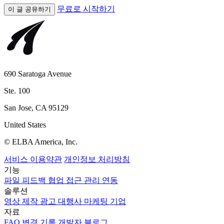
무료로 시작하기
이 글 공유하기
690 Saratoga Avenue
Ste. 100
San Jose, CA 95129
United States
© ELBA America, Inc.
서비스 이용약관
개인정보 처리방침
기능
파일
피드백
협업
접근 관리
연동
솔루션
영상 제작
광고 대행사
마케팅
기업
자료
FAQ
변경 기록
개발자
블로그