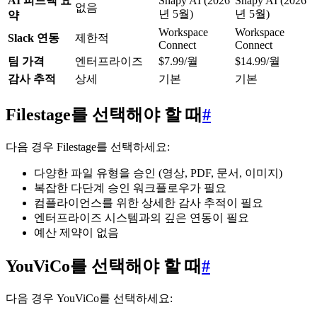
AI 피드백 요
Shapy AI (2026
Shapy AI (2026
없음
년 5월)
년 5월)
약
Workspace
Workspace
Slack 연동
제한적
Connect
Connect
팀 가격
엔터프라이즈
$7.99/월
$14.99/월
감사 추적
상세
기본
기본
Filestage를 선택해야 할 때
#
다음 경우 Filestage를 선택하세요:
다양한 파일 유형을 승인 (영상, PDF, 문서, 이미지)
복잡한 다단계 승인 워크플로우가 필요
컴플라이언스를 위한 상세한 감사 추적이 필요
엔터프라이즈 시스템과의 깊은 연동이 필요
예산 제약이 없음
YouViCo를 선택해야 할 때
#
다음 경우 YouViCo를 선택하세요: