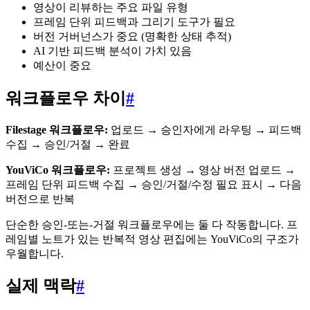
영상이 리뷰하는 주요 파일 유형
프레임 단위 피드백과 그리기 도구가 필요
버전 거버넌스가 중요 (명확한 상태 추적)
AI 기반 피드백 분석이 가치 있음
예산이 중요
워크플로우 차이
#
Filestage 워크플로우:
업로드 → 승인자에게 라우팅 → 피드백
수집 → 승인/거절 → 완료
YouViCo 워크플로우:
프로젝트 생성 → 영상 버전 업로드 →
프레임 단위 피드백 수집 → 승인/거절/수정 필요 표시 → 다음
버전으로 반복
단순한 승인-또는-거절 워크플로우에는 둘 다 작동합니다. 프
레임별 노트가 있는 반복적 영상 편집에는 YouViCo의 구조가
우월합니다.
실제 맥락
#