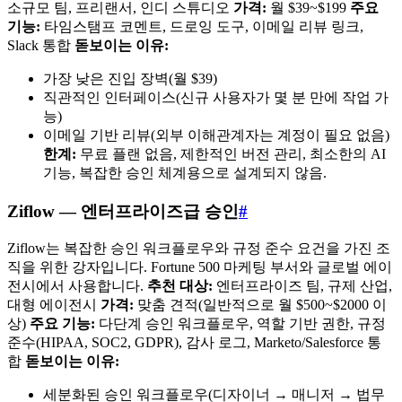
소규모 팀, 프리랜서, 인디 스튜디오
가격:
월 $39~$199
주요
기능:
타임스탬프 코멘트, 드로잉 도구, 이메일 리뷰 링크,
Slack 통합
돋보이는 이유:
가장 낮은 진입 장벽(월 $39)
직관적인 인터페이스(신규 사용자가 몇 분 만에 작업 가
능)
이메일 기반 리뷰(외부 이해관계자는 계정이 필요 없음)
한계:
무료 플랜 없음, 제한적인 버전 관리, 최소한의 AI
기능, 복잡한 승인 체계용으로 설계되지 않음.
Ziflow — 엔터프라이즈급 승인
#
Ziflow는 복잡한 승인 워크플로우와 규정 준수 요건을 가진 조
직을 위한 강자입니다. Fortune 500 마케팅 부서와 글로벌 에이
전시에서 사용합니다.
추천 대상:
엔터프라이즈 팀, 규제 산업,
대형 에이전시
가격:
맞춤 견적(일반적으로 월 $500~$2000 이
상)
주요 기능:
다단계 승인 워크플로우, 역할 기반 권한, 규정
준수(HIPAA, SOC2, GDPR), 감사 로그, Marketo/Salesforce 통
합
돋보이는 이유:
세분화된 승인 워크플로우(디자이너 → 매니저 → 법무