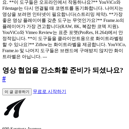
요. **이 도구들은 오프라인에서 작동하나요?** YouViCo와
Filestage는 다시 연결될 때 코멘트를 동기화합니다. 나머지는
영상을 보려면 인터넷이 필요합니다(스트리밍 제약). **가장
좋은 영상 플레이어를 갖춘 도구는 무엇인가요?** Frame.io의
플레이어가 가장 견고합니다(RAW, 8K, 복잡한 코덱 지원).
YouViCo와 Vimeo Review는 표준 포맷(ProRes, H.264)에서 안
정적입니다. **이 도구들을 클라이언트용으로 화이트라벨링
할 수 있나요?** Ziflow는 화이트라벨을 제공합니다. YouViCo,
Frame.io 및 나머지 도구들은 브랜드에 구애받지 않지만 화이
트라벨은 아닙니다. ---
영상 협업을 간소화할 준비가 되셨나요?
#
무료로 시작하기
이 글 공유하기
690 Saratoga Avenue