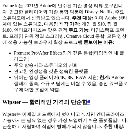
Frame.io는 2021년 Adobe에 인수된 기존 영상 리뷰 도구입니
다. 견고한 플레이어와 기존 통합 덕분에 Disney, Netflix, 주요
스튜디오에서 신뢰받고 있습니다.
추천 대상:
이미 Adobe 생태
계에 있는 스튜디오, 대용량 제작
가격:
개인 월 $10, 팀 월
$180, 엔터프라이즈는 맞춤 견적
주요 기능:
타임스탬프 코멘
트, 프레임 단위 정밀 스크러빙, Creative Cloud 통합, 모든 영상
에 적용 가능한 브라우저 확장 프로그램
돋보이는 이유:
Premiere Pro/After Effects와의 깊은 통합(타임라인 내 플
러그인)
주요 방송사와 스튜디오의 신뢰
견고한 안정성을 갖춘 성숙한 플랫폼
뛰어난 영상 플레이어(4K, 8K, RAW 지원)
한계:
Adobe
생태계 종속, 소규모 팀에는 비쌀 수 있음, 승인 워크플로
우에 대한 초점이 약함.
Wipster — 합리적인 가격의 단순함
#
Wipster는 이메일 피드백에서 벗어나고 싶지만 엔터프라이즈
기능까지는 필요 없는 경우 가장 도입하기 쉬운 플랫폼입니다.
단순하고 저렴하며 작업에 방해가 되지 않습니다.
추천 대상: