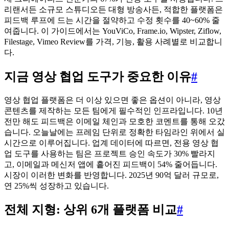
리랜서든 소규모 스튜디오든 대형 방송사든, 적합한 플랫폼은
피드백 루프에 드는 시간을 절약하고 수정 횟수를 40~60% 줄
여줍니다. 이 가이드에서는 YouViCo, Frame.io, Wipster, Ziflow,
Filestage, Vimeo Review를 가격, 기능, 활용 사례별로 비교합니
다.
지금 영상 협업 도구가 중요한 이유
#
영상 협업 플랫폼은 더 이상 있으면 좋은 옵션이 아니라, 영상
콘텐츠를 제작하는 모든 팀에게 필수적인 인프라입니다. 10년
전만 해도 피드백은 이메일 체인과 모호한 코멘트를 통해 오갔
습니다. 오늘날에는 프레임 단위로 정확한 타임라인 위에서 실
시간으로 이루어집니다. 업계 데이터에 따르면, 전용 영상 협
업 도구를 사용하는 팀은 프로젝트 승인 속도가 30% 빨라지
고, 이메일과 메신저 앱에 흩어진 피드백이 54% 줄어듭니다.
시장이 이러한 변화를 반영합니다. 2025년 90억 달러 규모로,
연 25%씩 성장하고 있습니다.
전체 지형: 상위 6개 플랫폼 비교
#