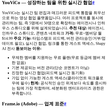
YouViCo — 성장하는 팀을 위한 실시간 협업
#
YouViCo는 실시간 팀 편집과 매끄러운 피드백 통합을 최우선
으로 하는 영상 협업 플랫폼입니다. 여러 프로젝트를 동시에
관리하는 팀, 즉 5명에서 50명으로 확장하는 에이전시나 인하
우스 스튜디오를 위해 설계되었습니다.
추천 대상:
에이전시,
인하우스 스튜디오, 콘텐츠 네트워크
가격:
무료~멤버당 월
$14.99
주요 기능:
타임스탬프 피드백, 버전 관리(승인/거부/업
데이트 필요), 실시간 협업, 링크를 통한 게스트 액세스, Shapy
AI 전사
돋보이는 이유:
무제한 멤버를 지원하는 무료 플랜(무료 등급에 멤버 제
한 없음)
기본 제공되는 버전 관리(단순 코멘트가 아님)
진정한 실시간 협업(피드백 실시간 동기화)
가입 없이 가능한 게스트 액세스(클라이언트 워크플로
우에 필수)
한계:
공식적인 승인 위계보다 속도를 중시하
는 팀에 가장 적합하며, 세분화된 엔터프라이즈 권한은
부족합니다.
Frame.io (Adobe) — 업계 표준
#