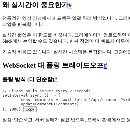
왜 실시간이 중요한가
#
전통적인 영상 리뷰에서 피드백은 일괄 처리 방식입니다. 크리
작업을 반복합니다.
실시간 협업은 이 판도를 바꿉니다. 크리에이터가 업로드하면 
Slack에서 논의할 수도 있습니다. 반복 작업이 더 빠르게 이루
기술적 비용도 있습니다. 실시간 시스템은 복잡합니다. 그럼에도 
WebSocket 대 폴링 트레이드오프
#
폴링 방식 (더 단순함)
#
// Client polls server every 2 seconds
setInterval(async () => {
	const comments = await fetch('/api/comments?vi
	updateCommentUI(comments);
}, 2000);
Copy
장점: 단순하고, 서버 상태가 필요 없으며, 프록시 환경에서도 동