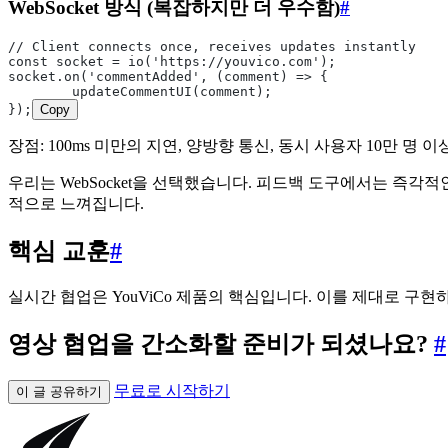
WebSocket 방식 (복잡하지만 더 우수함)
#
// Client connects once, receives updates instantly
const socket = io('https://youvico.com');
socket.on('commentAdded', (comment) => {
	updateCommentUI(comment);
});
Copy
장점: 100ms 미만의 지연, 양방향 통신, 동시 사용자 10만 
우리는 WebSocket을 선택했습니다. 피드백 도구에서는 즉각
적으로 느껴집니다.
핵심 교훈
#
실시간 협업은 YouViCo 제품의 핵심입니다. 이를 제대로 
영상 협업을 간소화할 준비가 되셨나요?
#
무료로 시작하기
이 글 공유하기