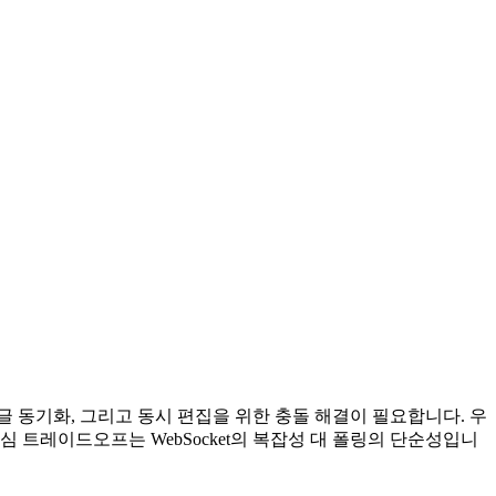
댓글 동기화, 그리고 동시 편집을 위한 충돌 해결이 필요합니다. 우
습니다. 핵심 트레이드오프는 WebSocket의 복잡성 대 폴링의 단순성입니