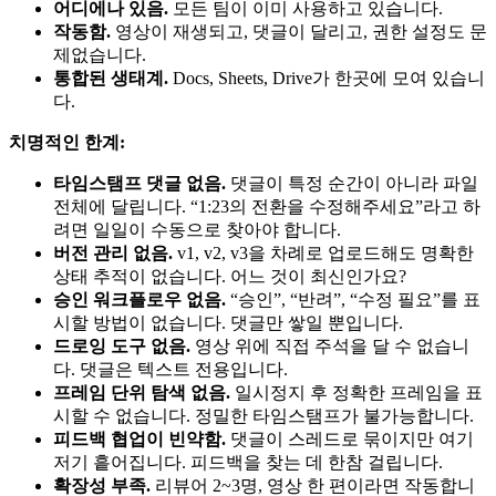
어디에나 있음.
모든 팀이 이미 사용하고 있습니다.
작동함.
영상이 재생되고, 댓글이 달리고, 권한 설정도 문
제없습니다.
통합된 생태계.
Docs, Sheets, Drive가 한곳에 모여 있습니
다.
치명적인 한계:
타임스탬프 댓글 없음.
댓글이 특정 순간이 아니라 파일
전체에 달립니다. “1:23의 전환을 수정해주세요”라고 하
려면 일일이 수동으로 찾아야 합니다.
버전 관리 없음.
v1, v2, v3을 차례로 업로드해도 명확한
상태 추적이 없습니다. 어느 것이 최신인가요?
승인 워크플로우 없음.
“승인”, “반려”, “수정 필요”를 표
시할 방법이 없습니다. 댓글만 쌓일 뿐입니다.
드로잉 도구 없음.
영상 위에 직접 주석을 달 수 없습니
다. 댓글은 텍스트 전용입니다.
프레임 단위 탐색 없음.
일시정지 후 정확한 프레임을 표
시할 수 없습니다. 정밀한 타임스탬프가 불가능합니다.
피드백 협업이 빈약함.
댓글이 스레드로 묶이지만 여기
저기 흩어집니다. 피드백을 찾는 데 한참 걸립니다.
확장성 부족.
리뷰어 2~3명, 영상 한 편이라면 작동합니