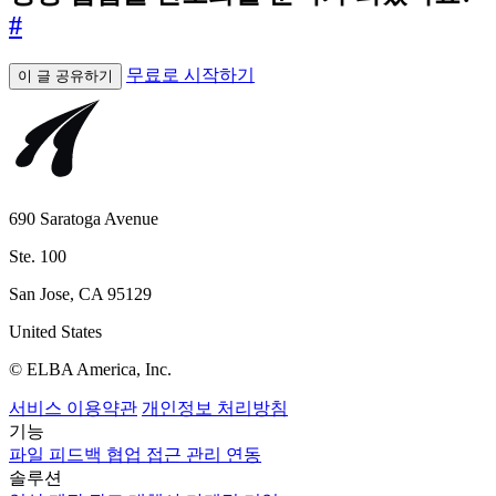
#
무료로 시작하기
이 글 공유하기
690 Saratoga Avenue
Ste. 100
San Jose, CA 95129
United States
© ELBA America, Inc.
서비스 이용약관
개인정보 처리방침
기능
파일
피드백
협업
접근 관리
연동
솔루션