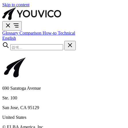
Skip to content
Glossary
Comparison
How-to
Technical
English
690 Saratoga Avenue
Ste. 100
San Jose, CA 95129
United States
© ELBA America, Inc.