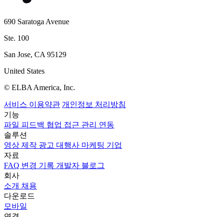
690 Saratoga Avenue
Ste. 100
San Jose, CA 95129
United States
© ELBA America, Inc.
서비스 이용약관
개인정보 처리방침
기능
파일
피드백
협업
접근 관리
연동
솔루션
영상 제작
광고 대행사
마케팅
기업
자료
FAQ
변경 기록
개발자
블로그
회사
소개
채용
다운로드
모바일
연결