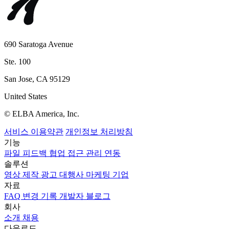
690 Saratoga Avenue
Ste. 100
San Jose, CA 95129
United States
© ELBA America, Inc.
서비스 이용약관
개인정보 처리방침
기능
파일
피드백
협업
접근 관리
연동
솔루션
영상 제작
광고 대행사
마케팅
기업
자료
FAQ
변경 기록
개발자
블로그
회사
소개
채용
다운로드